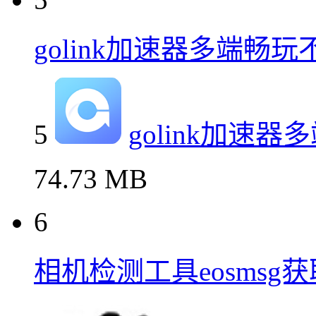
golink加速器多端畅玩
5
golink加速
74.73 MB
6
相机检测工具eosmsg获