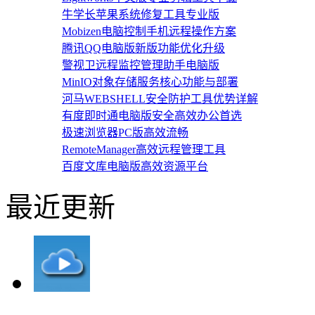
牛学长苹果系统修复工具专业版
Mobizen电脑控制手机远程操作方案
腾讯QQ电脑版新版功能优化升级
警视卫远程监控管理助手电脑版
MinIO对象存储服务核心功能与部署
河马WEBSHELL安全防护工具优势详解
有度即时通电脑版安全高效办公首选
极速浏览器PC版高效流畅
RemoteManager高效远程管理工具
百度文库电脑版高效资源平台
最近更新