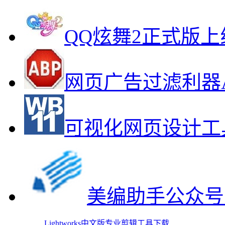
QQ炫舞2正式版上
网页广告过滤利器Adbl
可视化网页设计工
美编助手公众号
Lightworks中文版专业剪辑工具下载