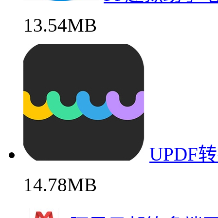
13.54MB
UPDF
14.78MB