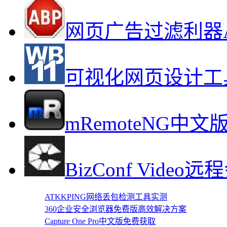
网页广告过滤利器Adbl
可视化网页设计工
mRemoteNG
BizConf Vide
ATKKPING网络丢包检测工具实测
360企业安全浏览器免费版高效解决方案
Capture One Pro中文版免费获取