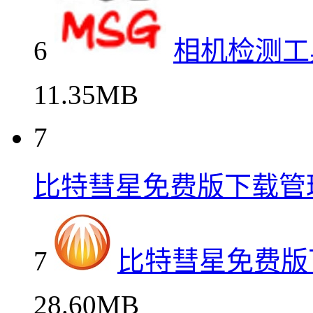
6
相机检测工具
11.35MB
7
比特彗星免费版下载管
7
比特彗星免费版
28.60MB