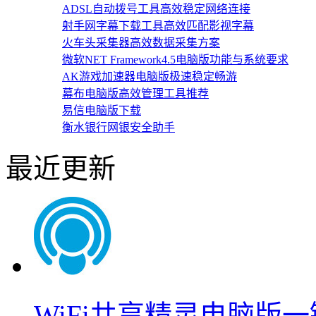
ADSL自动拨号工具高效稳定网络连接
射手网字幕下载工具高效匹配影视字幕
火车头采集器高效数据采集方案
微软NET Framework4.5电脑版功能与系统要求
AK游戏加速器电脑版极速稳定畅游
幕布电脑版高效管理工具推荐
易信电脑版下载
衡水银行网银安全助手
最近更新
WiFi共享精灵电脑版一键