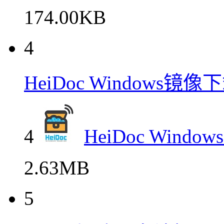
174.00KB
4
HeiDoc Windows
4
HeiDoc Win
2.63MB
5