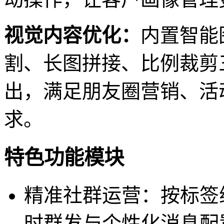
视觉内容优化：
内置智能
割、长图拼接、比例裁剪
出，满足朋友圈营销、活
求。
特色功能模块
精准社群运营：按标签
时群发与个性化消息配