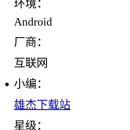
环境：
Android
厂商：
互联网
小编：
雄杰下载站
星级：