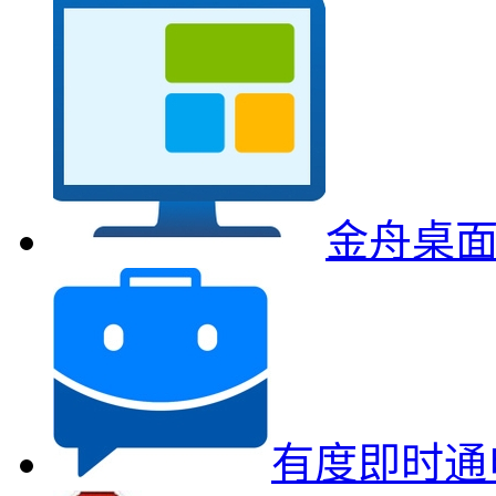
金舟桌
有度即时通