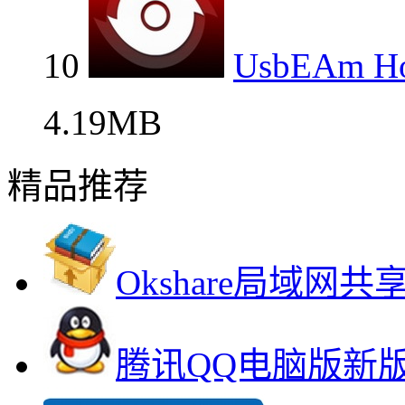
10
UsbEAm H
4.19MB
精品推荐
Okshare局域网
腾讯QQ电脑版新