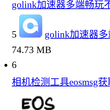
golink加速器多端畅玩
5
golink加速
74.73 MB
6
相机检测工具eosmsg获