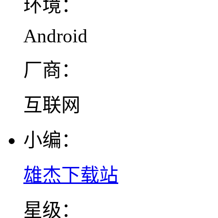
环境：
Android
厂商：
互联网
小编：
雄杰下载站
星级：