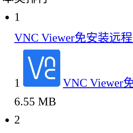
1
VNC Viewer免安装
1
VNC Vie
6.55 MB
2