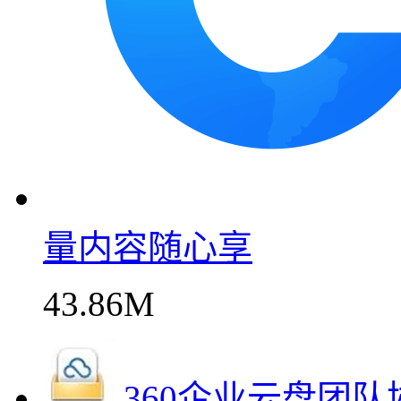
量内容随心享
43.86M
360企业云盘团