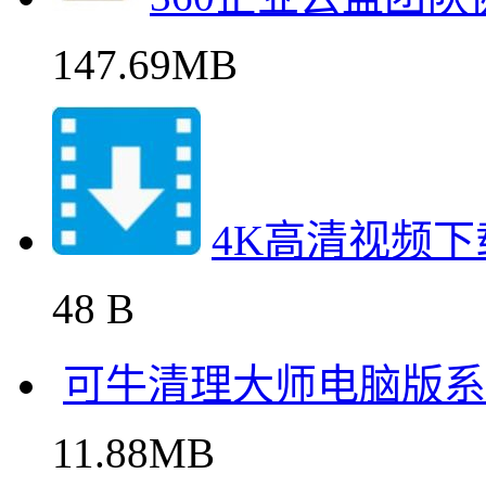
147.69MB
4K高清视频
48 B
可牛清理大师电脑版系
11.88MB