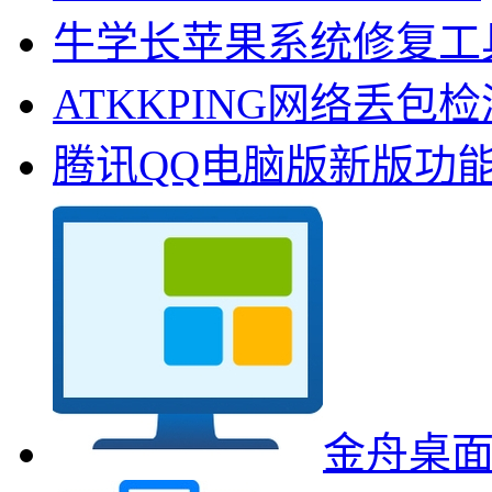
牛学长苹果系统修复工
ATKKPING网络丢包
腾讯QQ电脑版新版功
金舟桌