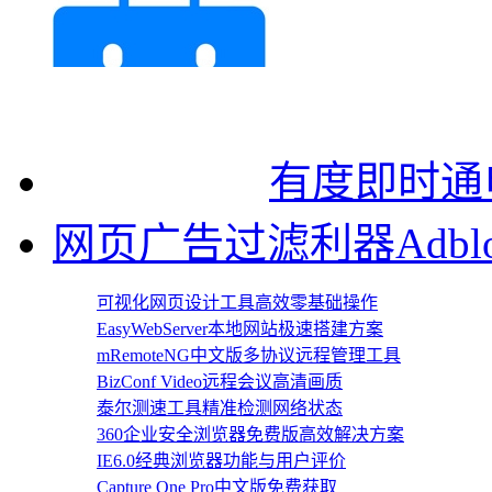
有度即时通
网页广告过滤利器Adblock
可视化网页设计工具高效零基础操作
EasyWebServer本地网站极速搭建方案
mRemoteNG中文版多协议远程管理工具
BizConf Video远程会议高清画质
泰尔测速工具精准检测网络状态
360企业安全浏览器免费版高效解决方案
IE6.0经典浏览器功能与用户评价
Capture One Pro中文版免费获取