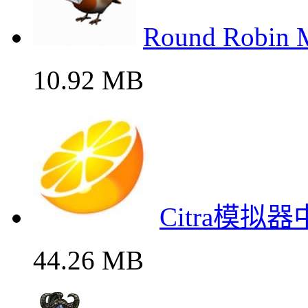
Round Rob
10.92 MB
Citra模拟
44.26 MB