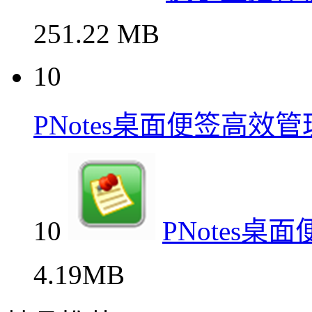
251.22 MB
10
PNotes桌面便签高效
10
PNotes
4.19MB