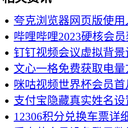
夸克浏览器网页版使用
哔哩哔哩2023硬核会
钉钉视频会议虚拟背景
文心一格免费获取电量
咪咕视频世界杯会员首
支付宝隐藏真实姓名设
12306积分兑换车票详