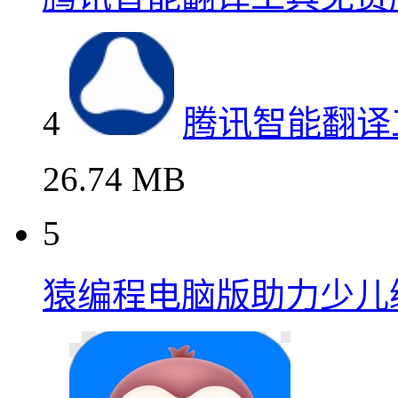
4
腾讯智能翻译
26.74 MB
5
猿编程电脑版助力少儿