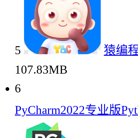
5
猿编
107.83MB
6
PyCharm2022专业版