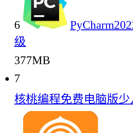
6
PyCharm
级
377MB
7
核桃编程免费电脑版少