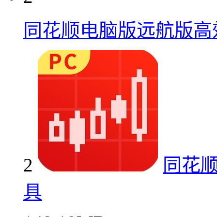
同花顺电脑版远航版高
2
同花
具