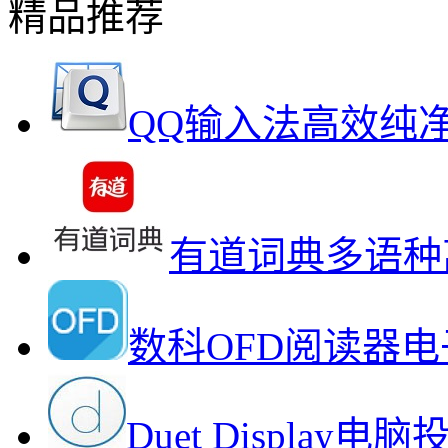
精品推荐
QQ输入法高效纯
有道词典多语种
数科OFD阅读器
Duet Displa