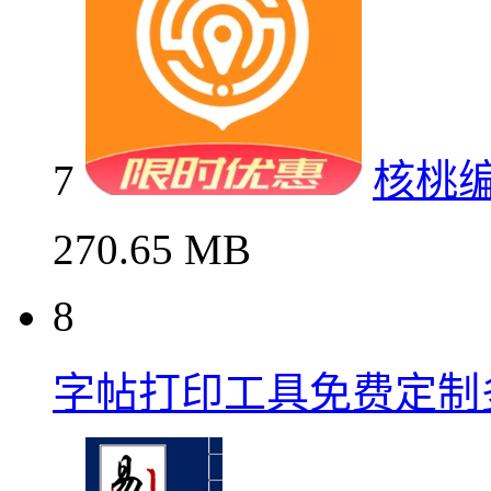
7
核桃
270.65 MB
8
字帖打印工具免费定制