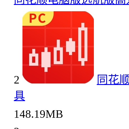
2
同花
具
148.19MB