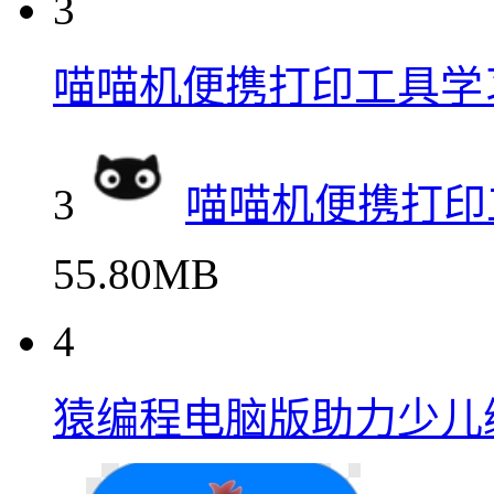
3
喵喵机便携打印工具学
3
喵喵机便携打印
55.80MB
4
猿编程电脑版助力少儿