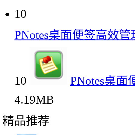
10
PNotes桌面便签高效
10
PNotes
4.19MB
精品推荐