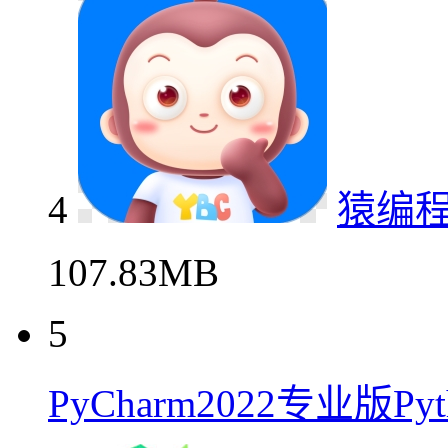
4
猿编
107.83MB
5
PyCharm2022专业版