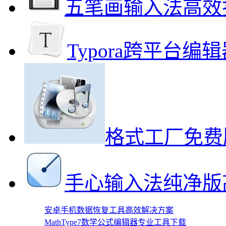
五笔画输入法高效
Typora跨平台
格式工厂免费
手心输入法纯净版
安卓手机数据恢复工具高效解决方案
MathType7数学公式编辑器专业工具下载