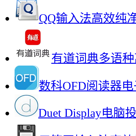
QQ输入法高效纯
有道词典多语种
数科OFD阅读器
Duet Displa