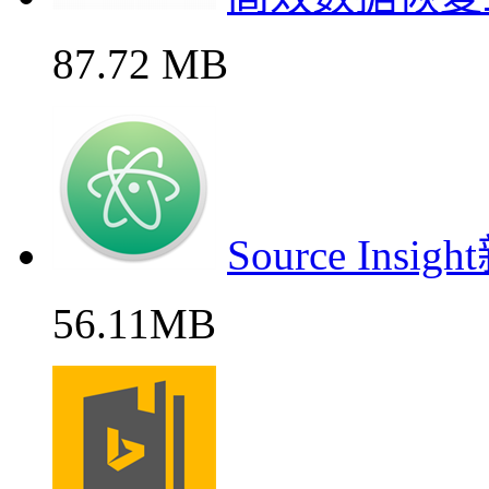
87.72 MB
Source In
56.11MB