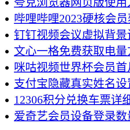
夸克浏览器网页版使用
哔哩哔哩2023硬核会
钉钉视频会议虚拟背景
文心一格免费获取电量
咪咕视频世界杯会员首
支付宝隐藏真实姓名设
12306积分兑换车票详
爱奇艺会员设备登录数