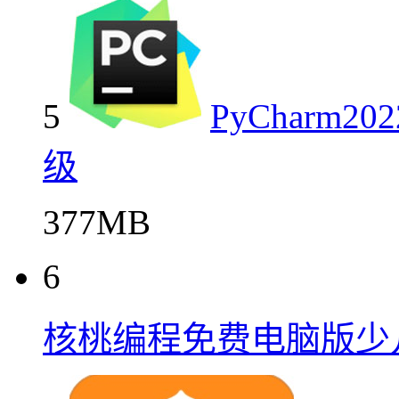
5
PyCharm
级
377MB
6
核桃编程免费电脑版少