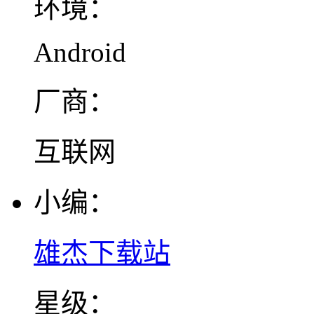
环境：
Android
厂商：
互联网
小编：
雄杰下载站
星级：