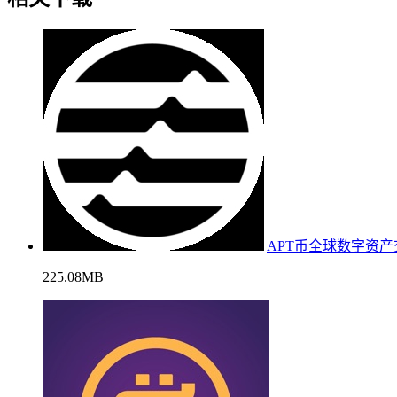
APT币全球数字资
225.08MB