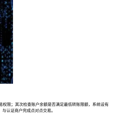
易权限；其次检查账户余额是否满足最低转账限额，系统设有
，与认证商户完成点对点交易。