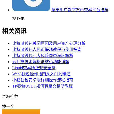
苹果用户数字货币交易平台推荐
281MB
相关资讯
比特派钱包关闭原因及用户资产处理分析
比特派钱包人民币提现教程与使用指南
比特派钱包七大风险隐患深度解析
云计算技术解析与核心功能详解
Liquid交易所正规安全吗
Web3钱包操作指南从入门到精通
小狐钱包安卓版详细操作流程指南
TP钱包USDT如何转至交易所教程
本站推荐
换一个