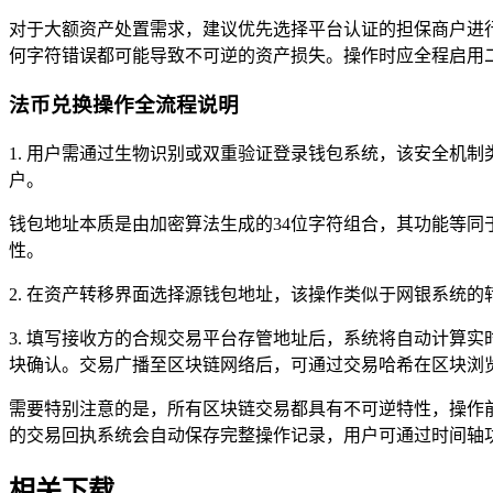
对于大额资产处置需求，建议优先选择平台认证的担保商户进
何字符错误都可能导致不可逆的资产损失。操作时应全程启用
法币兑换操作全流程说明
1. 用户需通过生物识别或双重验证登录钱包系统，该安全机
户。
钱包地址本质是由加密算法生成的34位字符组合，其功能等同
性。
2. 在资产转移界面选择源钱包地址，该操作类似于网银系统
3. 填写接收方的合规交易平台存管地址后，系统将自动计算
块确认。交易广播至区块链网络后，可通过交易哈希在区块浏
需要特别注意的是，所有区块链交易都具有不可逆特性，操作
的交易回执系统会自动保存完整操作记录，用户可通过时间轴
相关下载