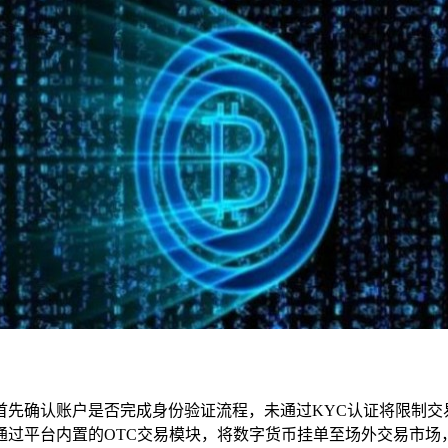
首先确认账户是否完成身份验证流程，未通过KYC认证将限制交
通过平台内置的OTC交易模块，将数字货币挂单至场外交易市场