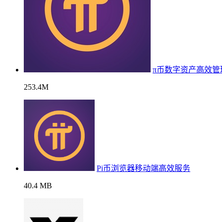
π币数字资产高效管
253.4M
Pi币浏览器移动端高效服务
40.4 MB