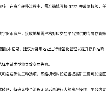
审核。在资产转移过程中，需准确填写接收地址并反复校验，任
的数字货币资产，接收地址需严格对应交易平台提供的专属存管账
块链账本记录，建议对常用地址进行标签化管理以提升操作准确
选择主链类型将导致交易失败。
模式和急速确认三种选项，网络拥堵时段适当提高矿工费可加速区
试转账，待确认整个流程无误后再进行大额资产操作。平台内置