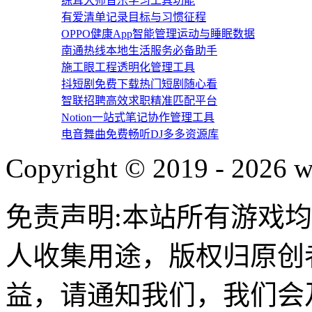
练耳大师音乐学习工具功能
有爱清单记录目标与习惯征程
OPPO健康App智能管理运动与睡眠数据
南通热线本地生活服务必备助手
施工眼工程透明化管理工具
抖短剧免费下载热门短剧随心看
智联招聘高效求职精准匹配平台
Notion一站式笔记协作管理工具
电音舞曲免费畅听DJ多多资源库
Copyright © 2019 - 2026 w
免责声明:本站所有游戏
人收集用途，版权归原创
益，请通知我们，我们会