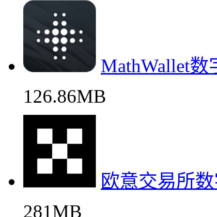
MathWall
126.86MB
欧意交易所数
281MB