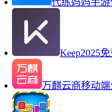
代练妈妈手游
Keep20
万麒云商移动端