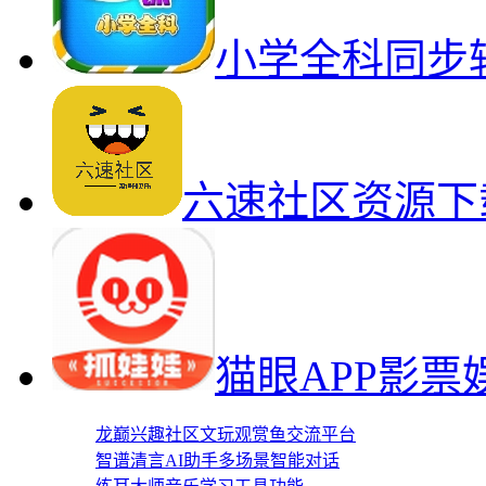
小学全科同步
六速社区资源下
猫眼APP影
龙巅兴趣社区文玩观赏鱼交流平台
智谱清言AI助手多场景智能对话