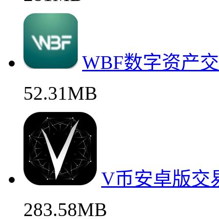
WBF数字资产
52.31MB
V币安卓版交
283.58MB