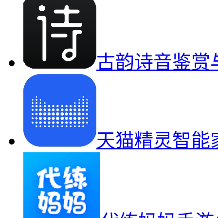
古韵诗音鉴赏
天猫精灵智能