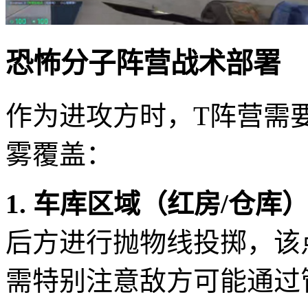
恐怖分子阵营战术部署
作为进攻方时，T阵营需
雾覆盖：
1. 车库区域（红房/仓库
后方进行抛物线投掷，该
需特别注意敌方可能通过