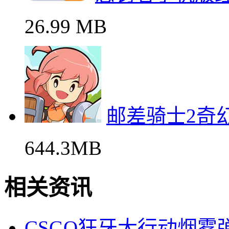
26.99 MB
邮差骑士2奇
644.3MB
相关资讯
CSGO狂牙大行动烟雾