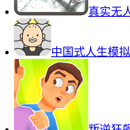
真实无
中国式人生模
叛逆狂