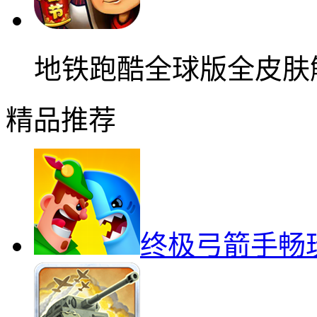
地铁跑酷全球版全皮肤
精品推荐
终极弓箭手畅