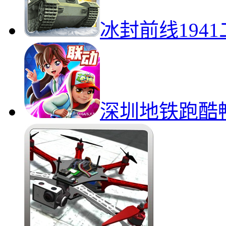
冰封前线194
深圳地铁跑酷