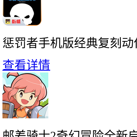
惩罚者手机版经典复刻动
查看详情
邮差骑士2奇幻冒险全新