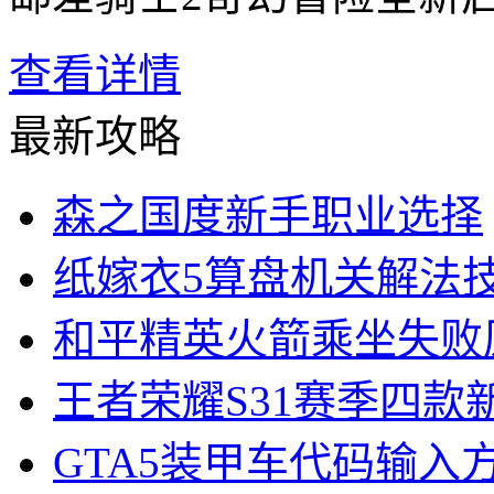
查看详情
最新攻略
森之国度新手职业选择
纸嫁衣5算盘机关解法
和平精英火箭乘坐失败
王者荣耀S31赛季四款
GTA5装甲车代码输入