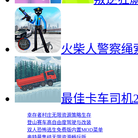
火柴人警察绳
最佳卡车司机
幸存者村庄无限资源策略生存
登山赛车高自由度驾驶与改装
双人恐怖逃生免费版内置MOD菜单
奥特曼集结无限资源畅玩版