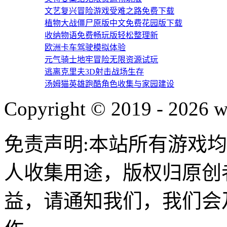
文艺复兴冒险游戏受难之路免费下载
植物大战僵尸原版中文免费花园版下载
收纳物语免费畅玩版轻松整理新
欧洲卡车驾驶模拟体验
元气骑士地牢冒险无限资源试玩
逃离克里夫3D射击战场生存
汤姆猫英雄跑酷角色收集与家园建设
Copyright © 2019 - 2026 w
免责声明:本站所有游戏
人收集用途，版权归原创
益，请通知我们，我们会