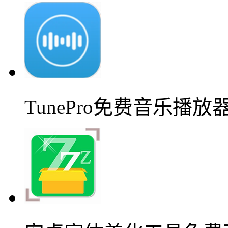
TunePro免费音乐播