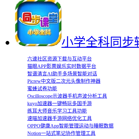
小学全科同步
六速社区资源下载与互动平台
猫眼APP影票娱乐实时数据平台
智谱清言AI助手多场景智能对话
Picrew中文版二次元头像制作神器
蜜蜂试卷功能
Oscilloscope示波器手机声波分析工具
kuyo加速器一键畅玩多国手游
练耳大师音乐学习工具功能
速喵加速器手游网络优化工具
OPPO健康App智能管理运动与睡眠数据
Notion一站式笔记协作管理工具