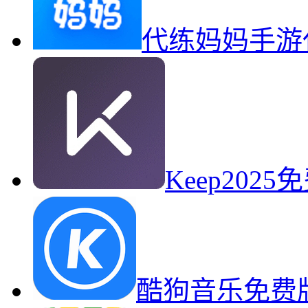
代练妈妈手游
Keep20
酷狗音乐免费