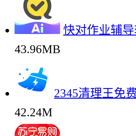
快对作业辅导
43.96MB
2345清理王
42.24M