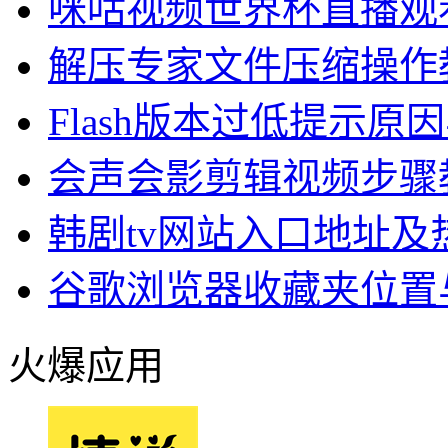
咪咕视频世界杯直播观
解压专家文件压缩操作
Flash版本过低提示原
会声会影剪辑视频步骤
韩剧tv网站入口地址及
谷歌浏览器收藏夹位置
火爆应用