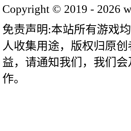
Copyright © 2019 - 2026 w
免责声明:本站所有游戏
人收集用途，版权归原创
益，请通知我们，我们会
作。