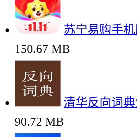
苏宁易购手机
150.67 MB
清华反向词典
90.72 MB