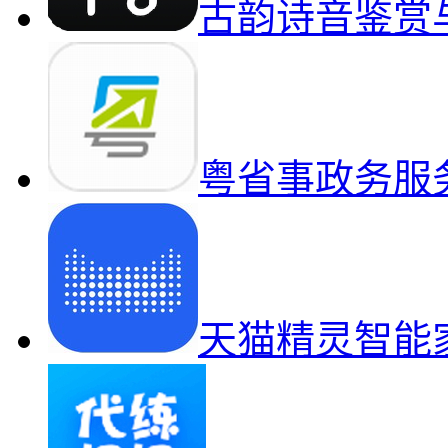
古韵诗音鉴赏
粤省事政务服
天猫精灵智能