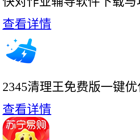
快对作业辅导软件下载与
查看详情
2345清理王免费版一键
查看详情