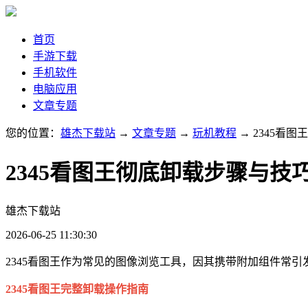
首页
手游下载
手机软件
电脑应用
文章专题
您的位置：
雄杰下载站
→
文章专题
→
玩机教程
→ 2345看
2345看图王彻底卸载步骤与技
雄杰下载站
2026-06-25 11:30:30
2345看图王作为常见的图像浏览工具，因其携带附加组件常
2345看图王完整卸载操作指南