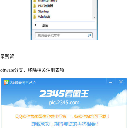
目录残留
RSoftware分支，移除相关注册表项