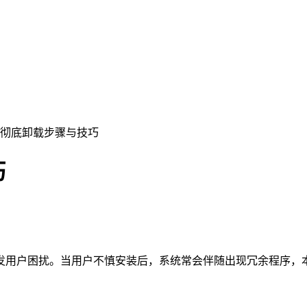
图王彻底卸载步骤与技巧
巧
引发用户困扰。当用户不慎安装后，系统常会伴随出现冗余程序