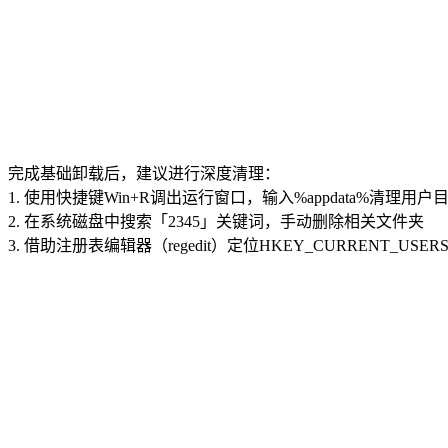
完成基础卸载后，建议进行深度清理：
1. 使用快捷键Win+R调出运行窗口，输入%appdata%清理用户
2. 在系统磁盘中搜索「2345」关键词，手动删除相关文件夹
3. 借助注册表编辑器（regedit）定位HKEY_CURRENT_USE