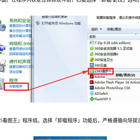
2345看图王」程序组。选择「卸载程序」功能后，严格遵循向导