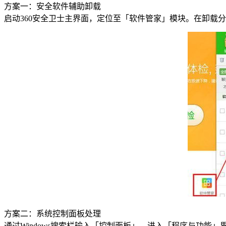
方案一：安全软件辅助卸载
启动360安全卫士主界面，定位至「软件管家」模块。在卸载
方案二：系统控制面板处理
通过Windows搜索栏输入「控制面板」，进入「程序与功