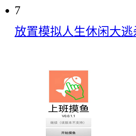
7
放置模拟人生休闲大逃