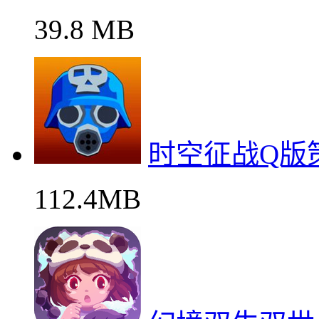
39.8 MB
时空征战Q版
112.4MB