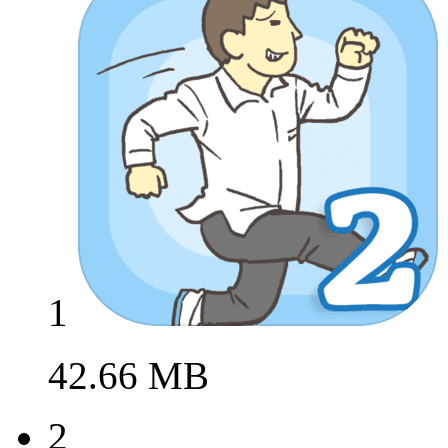
1
42.66 MB
2