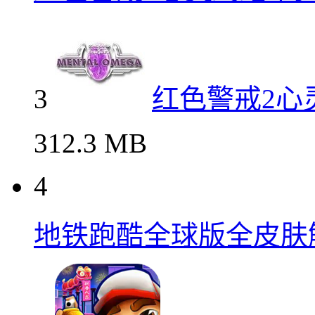
3
红色警戒2心
312.3 MB
4
地铁跑酷全球版全皮肤