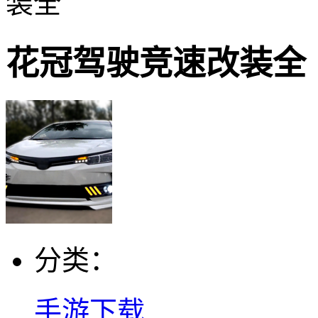
装全
花冠驾驶竞速改装全
分类：
手游下载