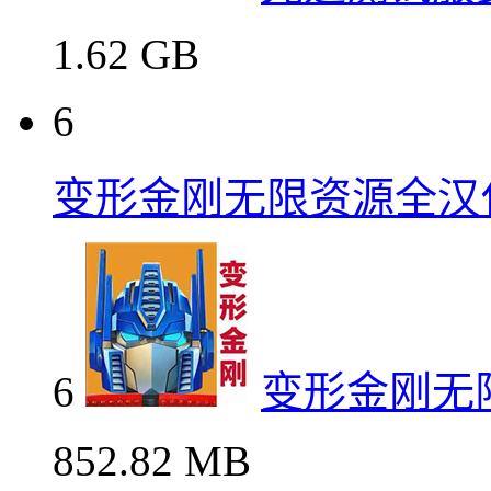
1.62 GB
6
变形金刚无限资源全汉
6
变形金刚无
852.82 MB