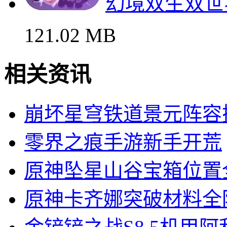
幻境双生双世
121.02 MB
相关资讯
崩坏星穹铁道景元阵容
零界之痕手游新手开荒
原神坠星山谷宝箱位置
原神卡齐娜突破材料全