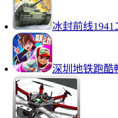
冰封前线194
深圳地铁跑酷