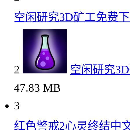
空闲研究3D矿工免费
2
空闲研究3
47.83 MB
3
红色警戒2心灵终结中