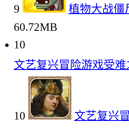
9
植物大战僵
60.72MB
10
文艺复兴冒险游戏受难
10
文艺复兴