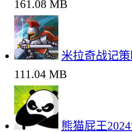
161.08 MB
米拉奇战记策
111.04 MB
熊猫屁王20