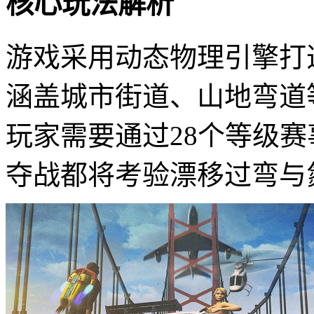
核心玩法解析
游戏采用动态物理引擎打
涵盖城市街道、山地弯道
玩家需要通过28个等级
夺战都将考验漂移过弯与