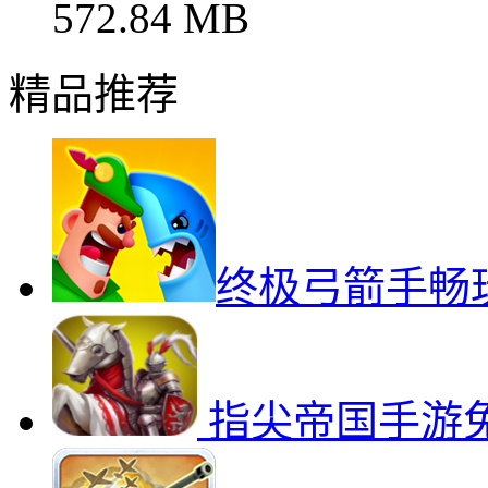
572.84 MB
精品推荐
终极弓箭手畅
指尖帝国手游