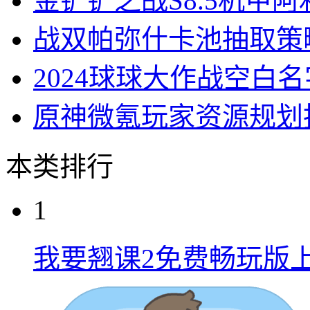
金铲铲之战S8.5机甲
战双帕弥什卡池抽取策
2024球球大作战空白
原神微氪玩家资源规划
本类排行
1
我要翘课2免费畅玩版