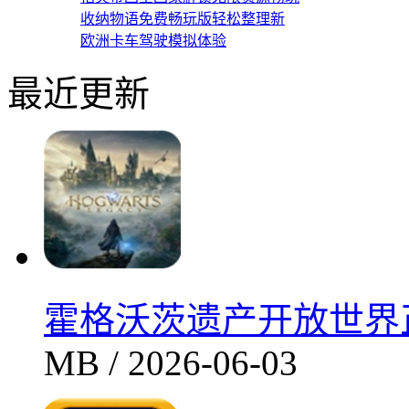
收纳物语免费畅玩版轻松整理新
欧洲卡车驾驶模拟体验
最近更新
霍格沃茨遗产开放世界正式
MB / 2026-06-03