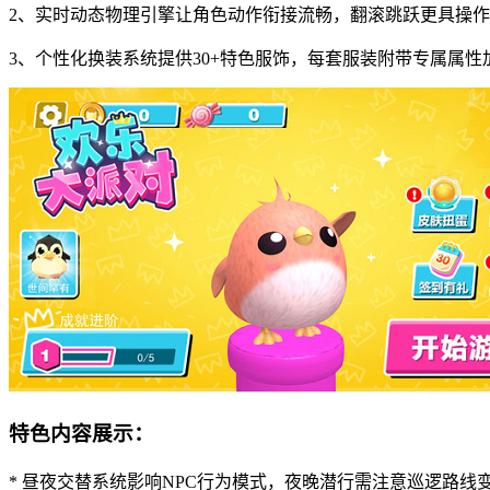
2、实时动态物理引擎让角色动作衔接流畅，翻滚跳跃更具操
3、个性化换装系统提供30+特色服饰，每套服装附带专属属性
特色内容展示：
* 昼夜交替系统影响NPC行为模式，夜晚潜行需注意巡逻路线