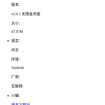
版本：
v2.0.1 无限金币版
大小：
47.07M
语言：
中文
环境：
Android
厂商：
互联网
小编：
雄杰下载站