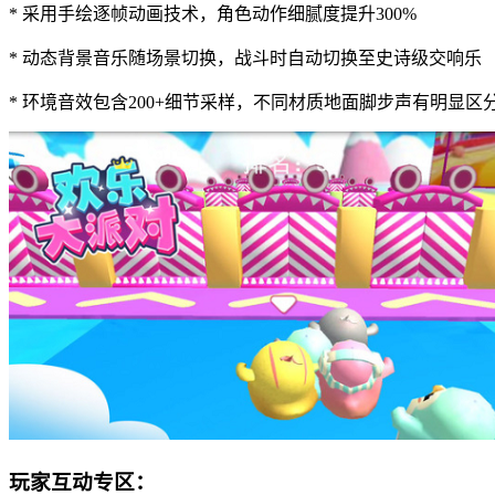
* 采用手绘逐帧动画技术，角色动作细腻度提升300%
* 动态背景音乐随场景切换，战斗时自动切换至史诗级交响乐
* 环境音效包含200+细节采样，不同材质地面脚步声有明显区
玩家互动专区：