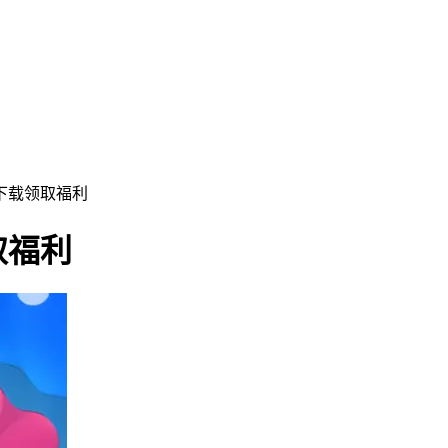
下载领取福利
取福利