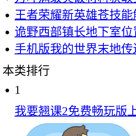
王者荣耀新英雄苍技能
诡野西部镇长地下室位
手机版我的世界末地传
本类排行
1
我要翘课2免费畅玩版