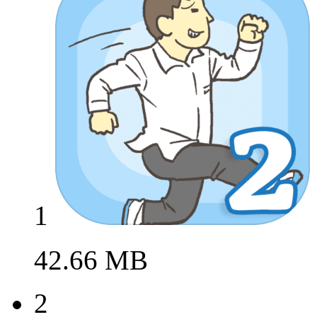
1
42.66 MB
2