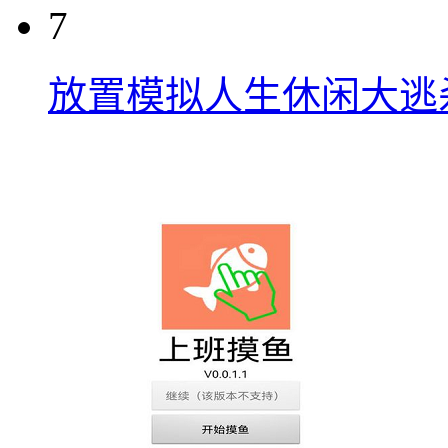
7
放置模拟人生休闲大逃