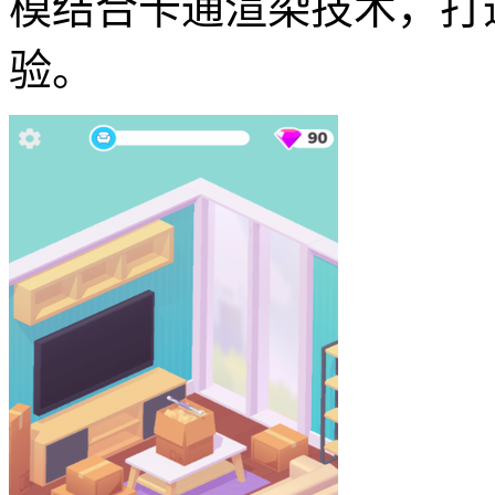
模结合卡通渲染技术，打
验。