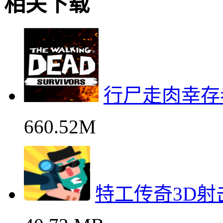
相关下载
行尸走肉幸存
660.52M
特工传奇3D射