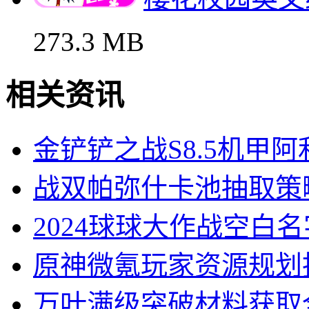
273.3 MB
相关资讯
金铲铲之战S8.5机甲
战双帕弥什卡池抽取策
2024球球大作战空白
原神微氪玩家资源规划
万叶满级突破材料获取