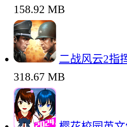
158.92 MB
二战风云2指
318.67 MB
樱花校园英文