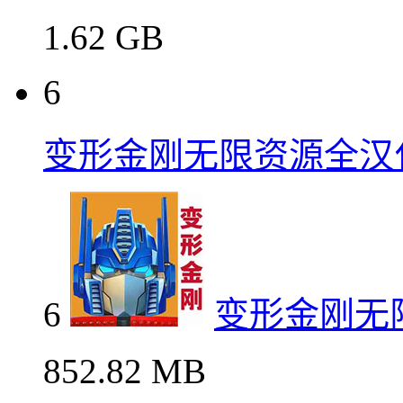
1.62 GB
6
变形金刚无限资源全汉
6
变形金刚无
852.82 MB