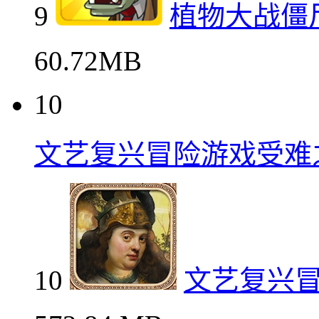
9
植物大战僵
60.72MB
10
文艺复兴冒险游戏受难
10
文艺复兴