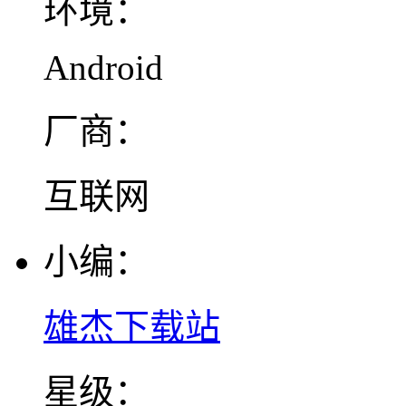
环境：
Android
厂商：
互联网
小编：
雄杰下载站
星级：