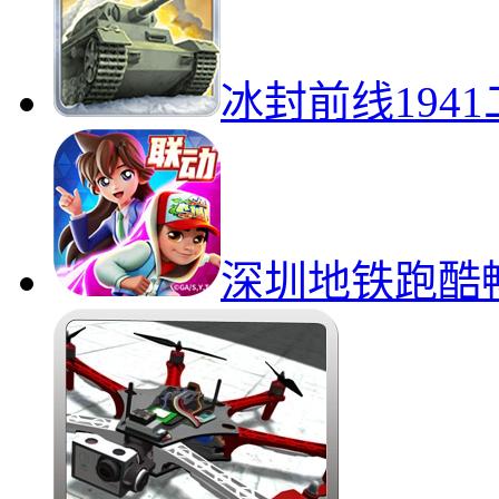
冰封前线194
深圳地铁跑酷