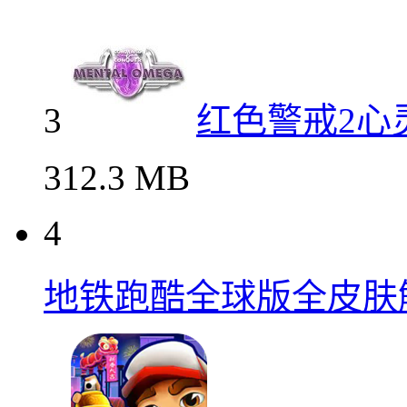
3
红色警戒2心
312.3 MB
4
地铁跑酷全球版全皮肤