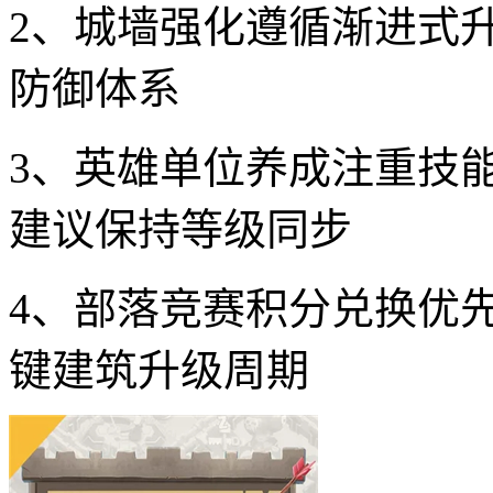
2、城墙强化遵循渐进式
防御体系
3、英雄单位养成注重技
建议保持等级同步
4、部落竞赛积分兑换优
键建筑升级周期