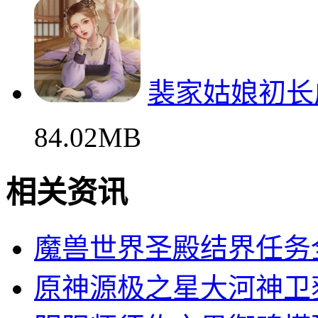
裴家姑娘初长
84.02MB
相关资讯
魔兽世界圣殿结界任务
原神源极之星大河神卫