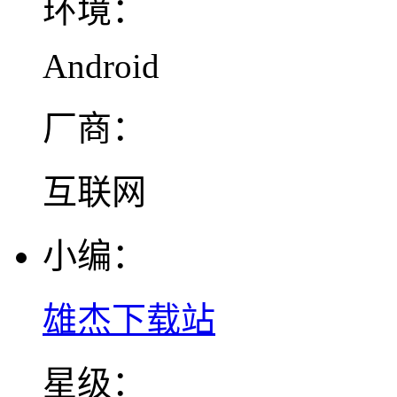
环境：
Android
厂商：
互联网
小编：
雄杰下载站
星级：