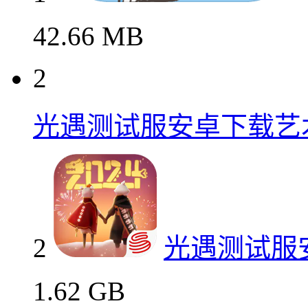
42.66 MB
2
光遇测试服安卓下载艺
2
光遇测试服
1.62 GB