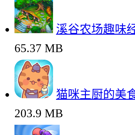
溪谷农场趣味
65.37 MB
猫咪主厨的美
203.9 MB