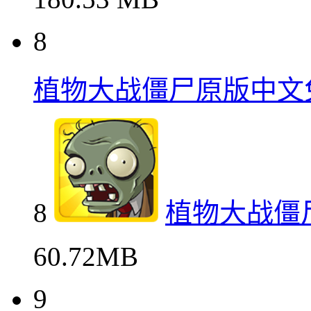
8
植物大战僵尸原版中文
8
植物大战僵
60.72MB
9