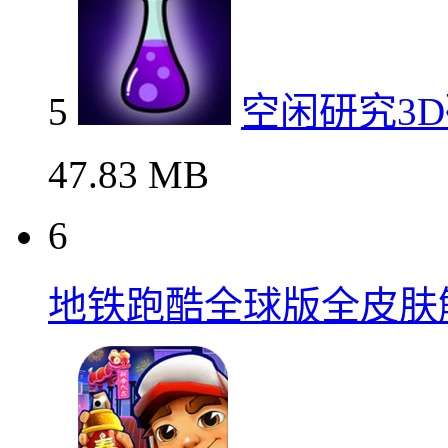
5
空闲研究3
47.83 MB
6
地铁跑酷全球版全皮肤