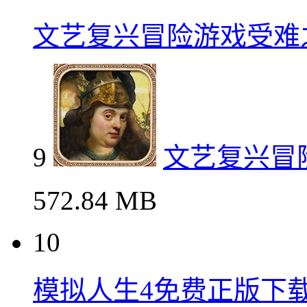
文艺复兴冒险游戏受难
9
文艺复兴冒
572.84 MB
10
模拟人生4免费正版下