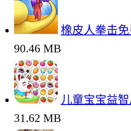
橡皮人拳击免
90.46 MB
儿童宝宝益智
31.62 MB