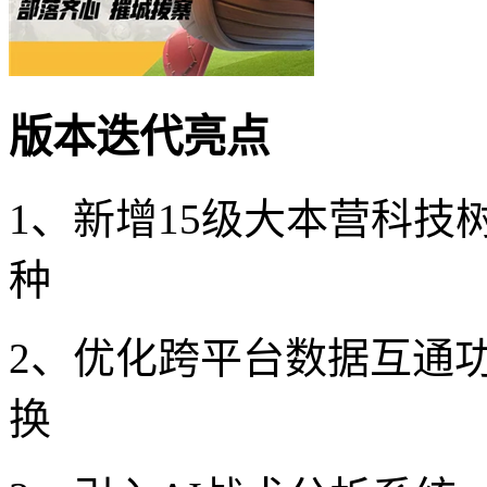
版本迭代亮点
1、新增15级大本营科
种
2、优化跨平台数据互通功
换