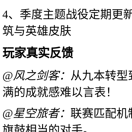
4、季度主题战役定期更
筑与英雄皮肤
玩家真实反馈
@风之剑客：
从九本转型
满的成就感难以言表！
@星空旅者：
联赛匹配机
旗鼓相当的对手。