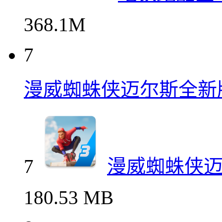
368.1M
7
漫威蜘蛛侠迈尔斯全新
7
漫威蜘蛛侠
180.53 MB