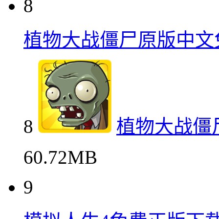
8
植物大战僵尸原版中文
8
植物大战僵
60.72MB
9