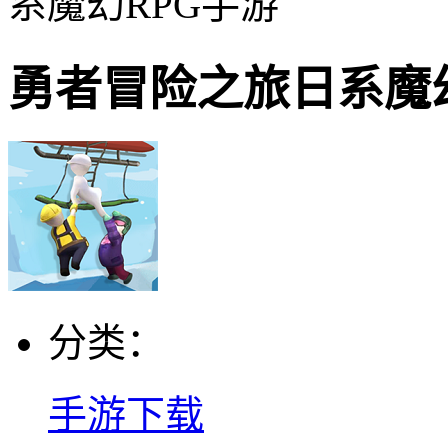
系魔幻RPG手游
勇者冒险之旅日系魔
分类：
手游下载