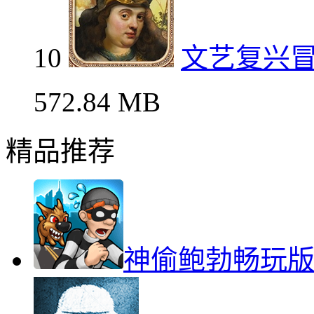
10
文艺复兴
572.84 MB
精品推荐
神偷鲍勃畅玩