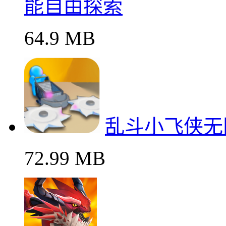
能自由探索
64.9 MB
乱斗小飞侠无
72.99 MB