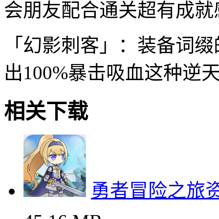
会朋友配合通关超有成就
「幻影刺客」：装备词缀
出100%暴击吸血这种逆天bu
相关下载
勇者冒险之旅