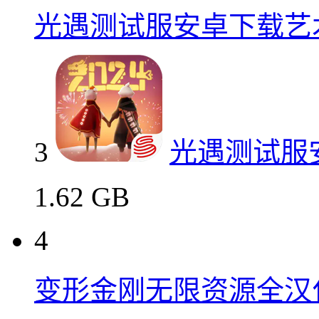
光遇测试服安卓下载艺
3
光遇测试服
1.62 GB
4
变形金刚无限资源全汉