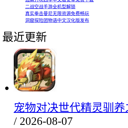
二战空战手游全机型解锁
真实拳击曼尼无限资源免费畅玩
洞窟探险团物语中文汉化版发布
最近更新
宠物对决世代精灵驯养之旅
/ 2026-08-07