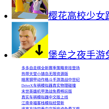
樱花高校少女
堡垒之夜手游
多多自走棋全新赛季策略竞技登场
热带天堂小镇岛无限资源版
暗黑钢甲动作格斗手游激战中世纪
DriveX车祸模拟器真实物理碰撞
末世英雄机甲激战免费畅玩版
真实车祸模拟器中文版上线
江南幸福客栈模拟经营新
逃离方块四季中文版安卓免费下载