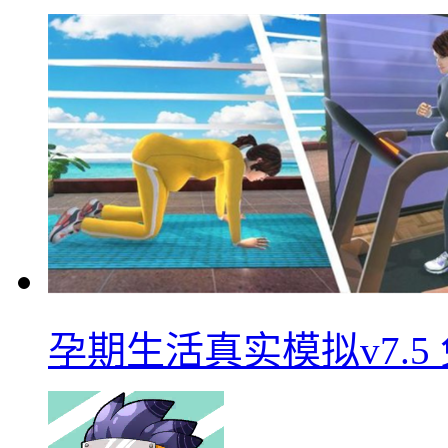
孕期生活真实模拟v7.5