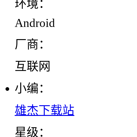
环境：
Android
厂商：
互联网
小编：
雄杰下载站
星级：