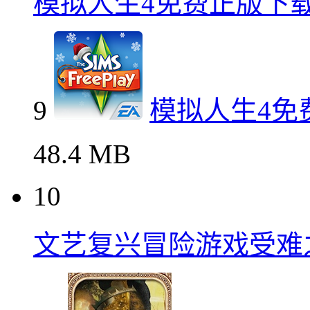
模拟人生4免费正版下
9
模拟人生4免
48.4 MB
10
文艺复兴冒险游戏受难