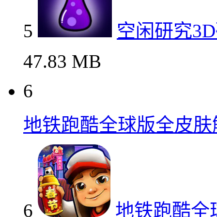
5
空闲研究3
47.83 MB
6
地铁跑酷全球版全皮肤
6
地铁跑酷全