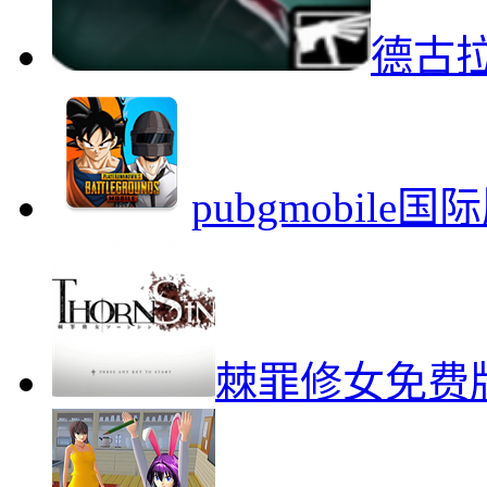
德古
pubgmobil
棘罪修女免费