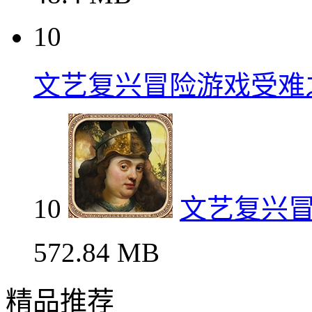
10
文艺复兴冒险游戏受难
10
文艺复兴
572.84 MB
精品推荐