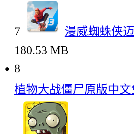
7
漫威蜘蛛侠
180.53 MB
8
植物大战僵尸原版中文