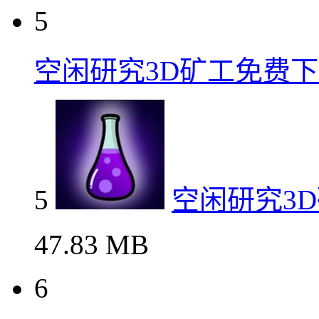
5
空闲研究3D矿工免费
5
空闲研究3
47.83 MB
6