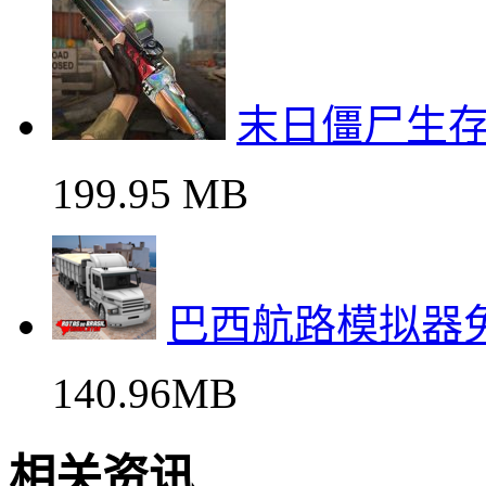
末日僵尸生
199.95 MB
巴西航路模拟器
140.96MB
相关资讯