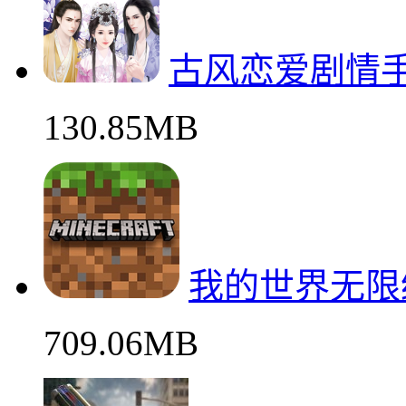
古风恋爱剧情
130.85MB
我的世界无限
709.06MB