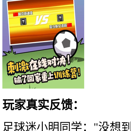
玩家真实反馈：
足球迷小明同学："没想