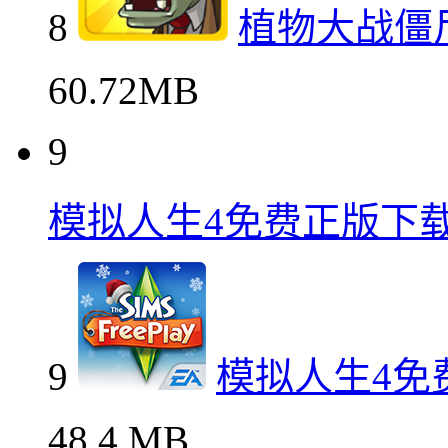
8
植物大战僵
60.72MB
9
模拟人生4免费正版下
9
模拟人生4免
48.4 MB