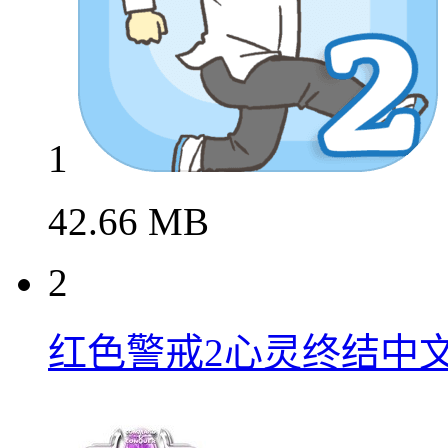
1
42.66 MB
2
红色警戒2心灵终结中