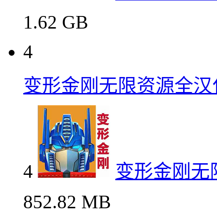
1.62 GB
4
变形金刚无限资源全汉
4
变形金刚无
852.82 MB