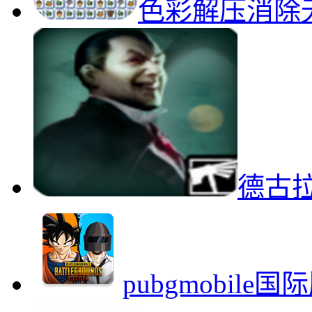
色彩解压消除
德古
pubgmobil