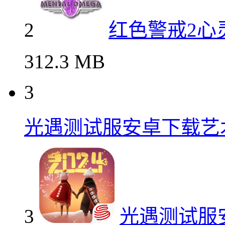
2
红色警戒2心
312.3 MB
3
光遇测试服安卓下载艺
3
光遇测试服