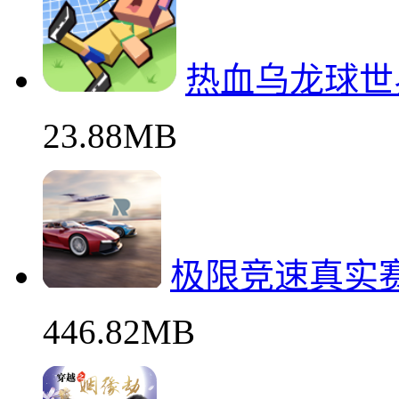
热血乌龙球世
23.88MB
极限竞速真实
446.82MB