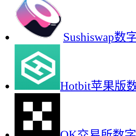
Sushiswa
Hotbit苹果
OK交易所数