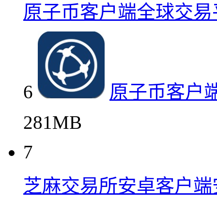
原子币客户端全球交易
6
原子币客户
281MB
7
芝麻交易所安卓客户端