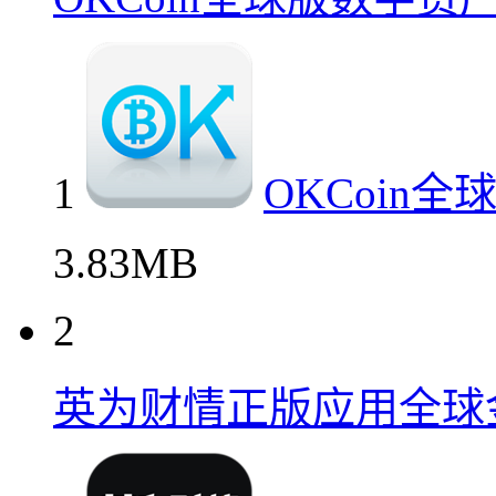
1
OKCoin
3.83MB
2
英为财情正版应用全球