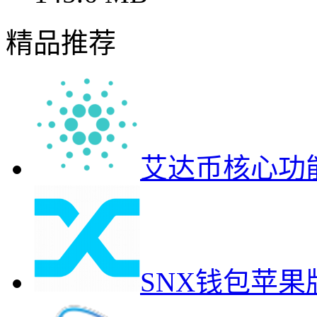
精品推荐
艾达币核心功
SNX钱包苹