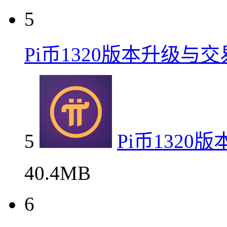
5
Pi币1320版本升级与
5
Pi币132
40.4MB
6