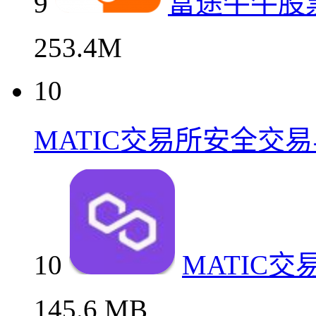
9
富途牛牛股
253.4M
10
MATIC交易所安全交
10
MATIC
145.6 MB