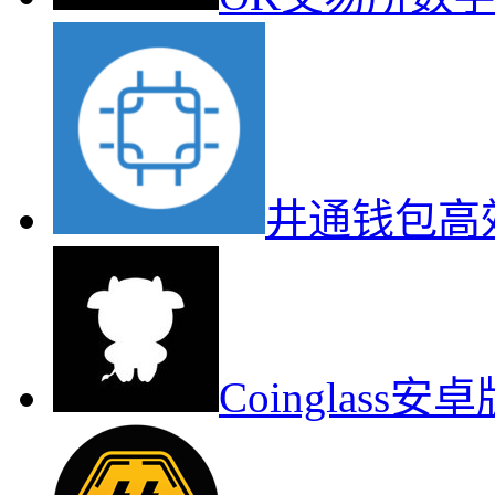
井通钱包高
Coinglas