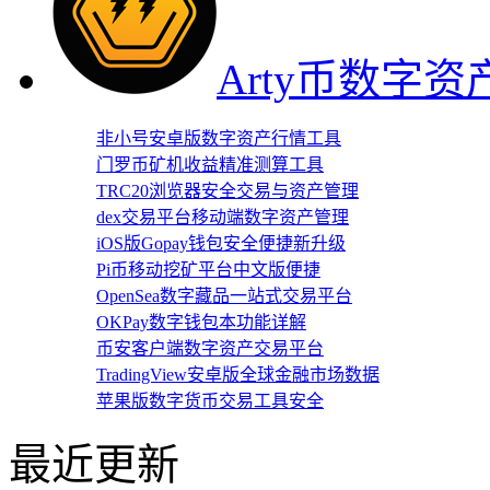
Arty币数字
非小号安卓版数字资产行情工具
门罗币矿机收益精准测算工具
TRC20浏览器安全交易与资产管理
dex交易平台移动端数字资产管理
iOS版Gopay钱包安全便捷新升级
Pi币移动挖矿平台中文版便捷
OpenSea数字藏品一站式交易平台
OKPay数字钱包本功能详解
币安客户端数字资产交易平台
TradingView安卓版全球金融市场数据
苹果版数字货币交易工具安全
最近更新