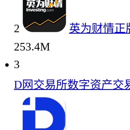
2
英为财情正
253.4M
3
D网交易所数字资产交