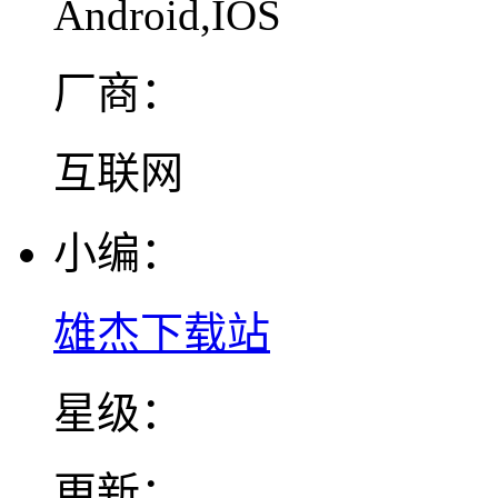
Android,IOS
厂商：
互联网
小编：
雄杰下载站
星级：
更新：