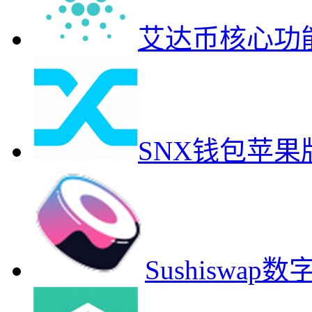
艾达币核心功
SNX钱包苹
Sushiswa