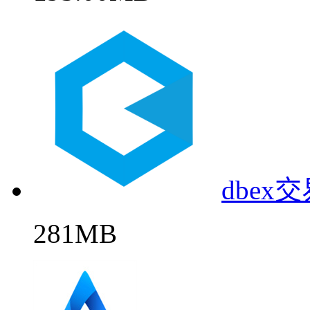
dbe
281MB