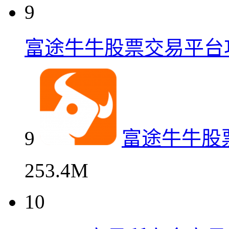
9
富途牛牛股票交易平台
9
富途牛牛股
253.4M
10