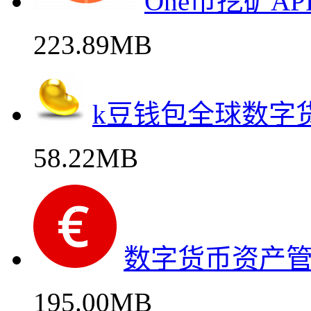
One币挖矿A
223.89MB
k豆钱包全球数字
58.22MB
数字货币资产管
195.00MB