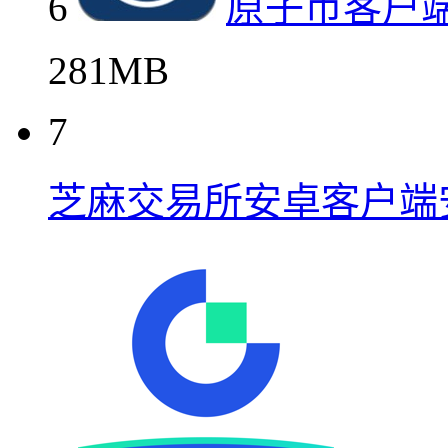
6
原子币客户
281MB
7
芝麻交易所安卓客户端