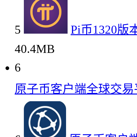
5
Pi币132
40.4MB
6
原子币客户端全球交易