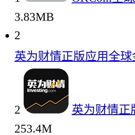
3.83MB
2
英为财情正版应用全球
2
英为财情正
253.4M