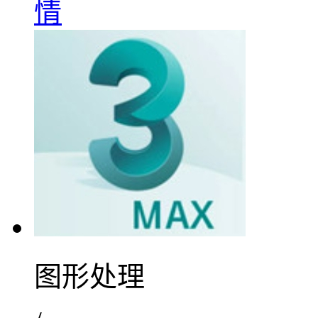
情
图形处理