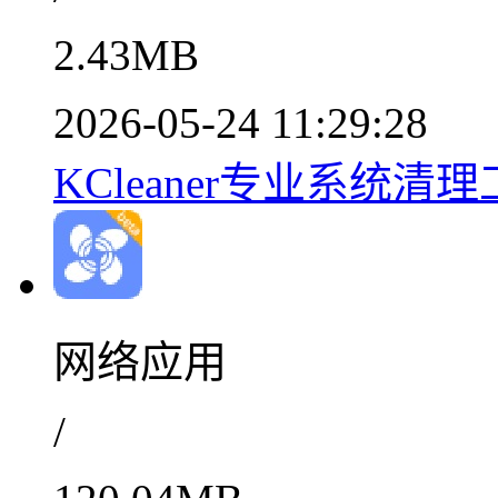
2.43MB
2026-05-24 11:29:28
KCleaner专业系统清理工
网络应用
/