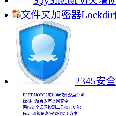
SpyShelter防
文件夹加密器Lockd
2345
ESET NOD32防病毒软件深度评测
绿坝护航青少年上网安全
网站安全漏洞检测工具核心功能
Foxmail邮箱密码找回实用方案