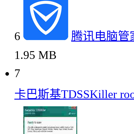
6
腾讯电脑管
1.95 MB
7
卡巴斯基TDSSKiller r