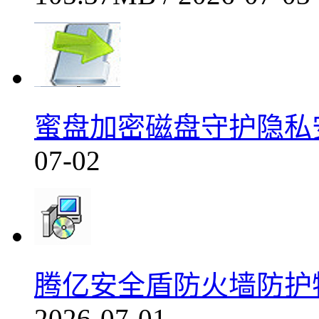
蜜盘加密磁盘守护隐私安
07-02
腾亿安全盾防火墙防护特性实
2026-07-01