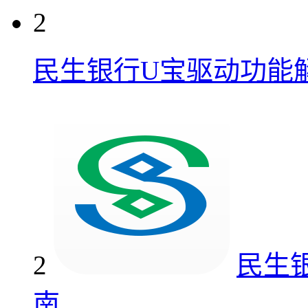
2
民生银行U宝驱动功能
2
民生
南