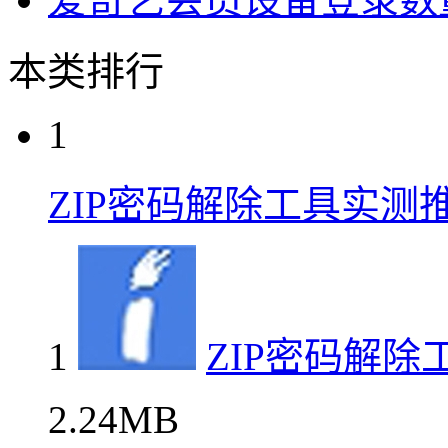
本类排行
1
ZIP密码解除工具实测
1
ZIP密码解除
2.24MB