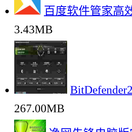
百度软件管家高
3.43MB
BitDefen
267.00MB