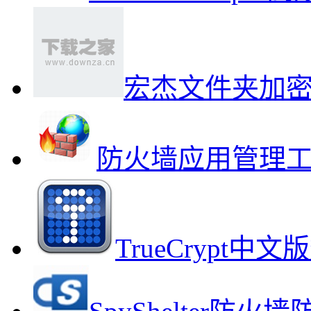
宏杰文件夹加
防火墙应用管理
TrueCrypt