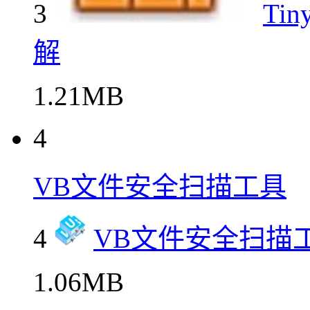
3
Ti
解
1.21MB
4
VB文件安全扫描工具
4
VB文件安全扫描
1.06MB