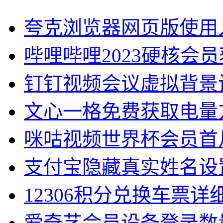
夸克浏览器网页版使用
哔哩哔哩2023硬核会
钉钉视频会议虚拟背景
文心一格免费获取电量
咪咕视频世界杯会员首
支付宝隐藏真实姓名设
12306积分兑换车票详
爱奇艺会员设备登录数