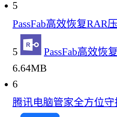
5
PassFab高效恢复RA
5
PassFab高效
6.64MB
6
腾讯电脑管家全方位守