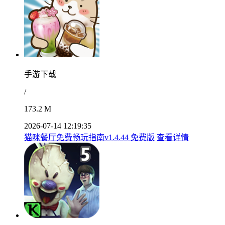
手游下载
/
173.2 M
2026-07-14 12:19:35
猫咪餐厅免费畅玩指南v1.4.44 免费版
查看详情