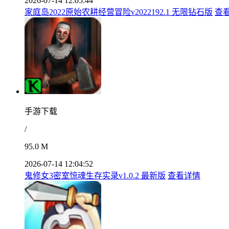
2026-07-14 12:05:44
家庭岛2022原始农耕经营冒险v2022192.1 无限钻石版
查
手游下载
/
95.0 M
2026-07-14 12:04:52
鬼修女3密室惊魂生存实录v1.0.2 最新版
查看详情