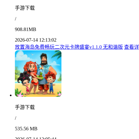
手游下载
/
908.81MB
2026-07-14 12:13:02
放置海岛免费畅玩二次元卡牌盛宴v1.1.0 无和谐版
查看详
手游下载
/
535.56 MB