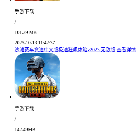
手游下载
/
101.39 MB
2025-10-13 11:42:37
沙滩赛车竞速中文版极速狂飙体验v2023 无敌版
查看详情
手游下载
/
142.49MB