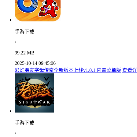
手游下载
/
99.22 MB
2025-10-14 09:45:06
彩虹朋友字母传奇全新版本上线v1.0.1 内置菜单版
查看详
手游下载
/