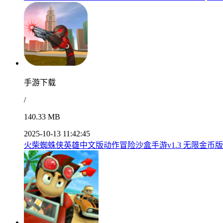
手游下载
/
140.33 MB
2025-10-13 11:42:45
火柴蜘蛛侠英雄中文版动作冒险沙盒手游v1.3 无限金币版