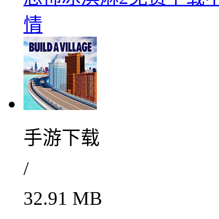
情
手游下载
/
32.91 MB