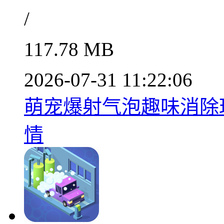
/
117.78 MB
2026-07-31 11:22:06
萌宠爆射气泡趣味消除玩法
情