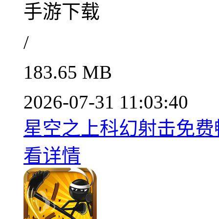
手游下载
/
183.65 MB
2026-07-31 11:03:40
星空之上科幻射击免费畅玩
看详情