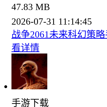
47.83 MB
2026-07-31 11:14:45
战争2061未来科幻策略手游
看详情
手游下载