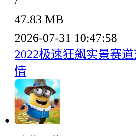
/
47.83 MB
2026-07-31 10:47:58
2022极速狂飙实景赛道对
情