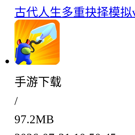
古代人生多重抉择模拟v1
手游下载
/
97.2MB