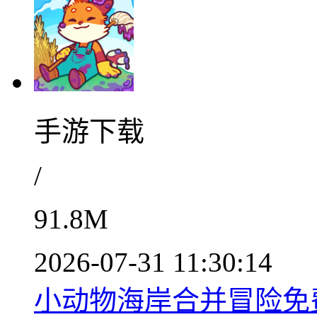
手游下载
/
91.8M
2026-07-31 11:30:14
小动物海岸合并冒险免费畅