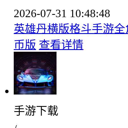
2026-07-31 10:48:48
英雄丹横版格斗手游全角色
币版
查看详情
手游下载