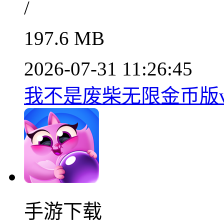
/
197.6 MB
2026-07-31 11:26:45
我不是废柴无限金币版v1
手游下载