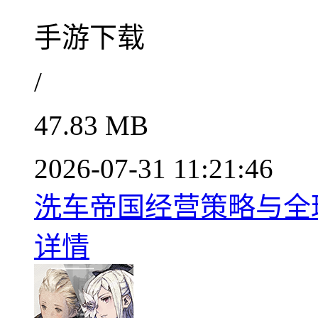
手游下载
/
47.83 MB
2026-07-31 11:21:46
洗车帝国经营策略与全球
详情