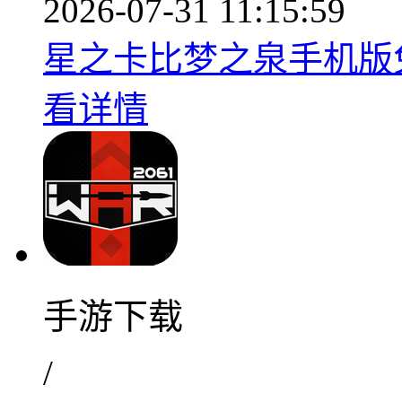
2026-07-31 11:15:59
星之卡比梦之泉手机版免费畅
看详情
手游下载
/