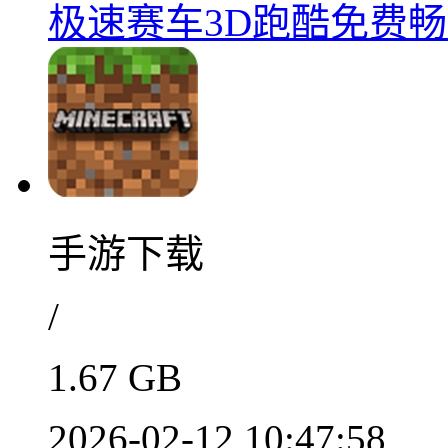
极速赛车3D跑酷免费畅玩
手游下载
/
1.67 GB
2026-02-12 10:47:58