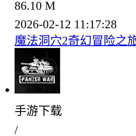
86.10 M
2026-02-12 11:17:28
魔法洞穴2奇幻冒险之旅v
手游下载
/