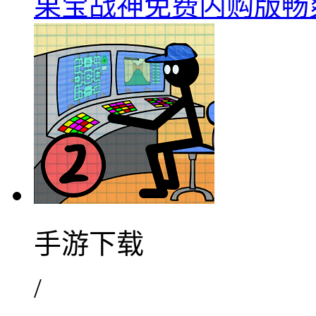
果宝战神免费内购版畅爽战
手游下载
/