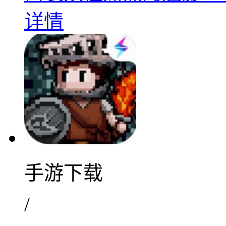
详情
手游下载
/