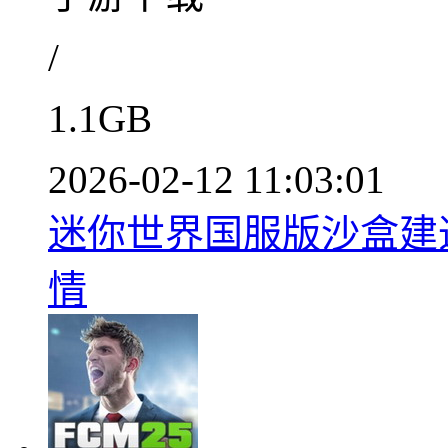
/
1.1GB
2026-02-12 11:03:01
迷你世界国服版沙盒建造v
情