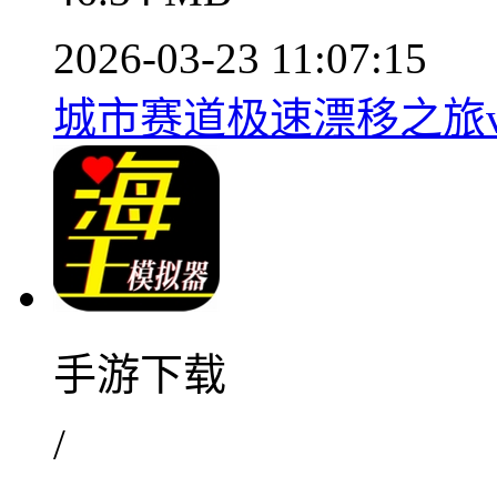
2026-03-23 11:07:15
城市赛道极速漂移之旅v1
手游下载
/