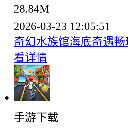
28.84M
2026-03-23 12:05:51
奇幻水族馆海底奇遇畅玩
看详情
手游下载