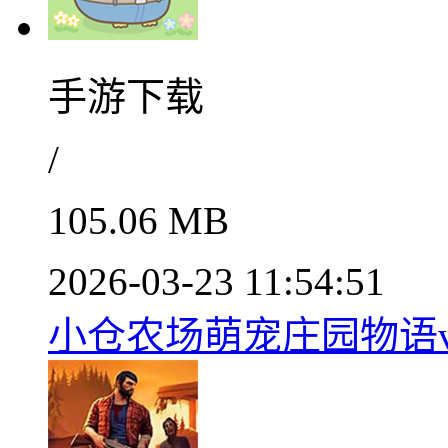
手游下载
/
105.06 MB
2026-03-23 11:54:51
小仓农场萌宠庄园物语v6