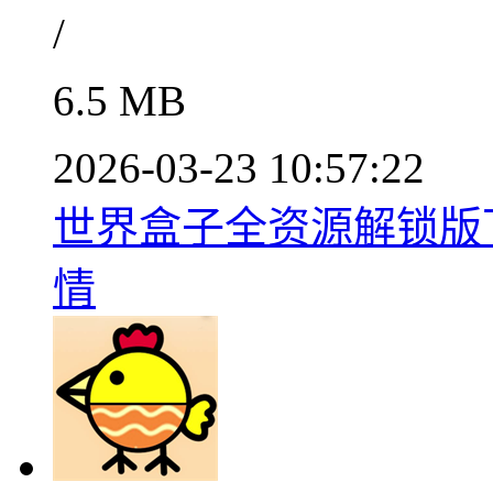
/
6.5 MB
2026-03-23 10:57:22
世界盒子全资源解锁版下载
情