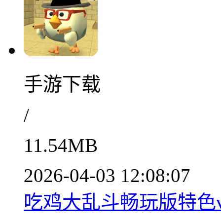
手游下载
/
11.54MB
2026-04-03 12:08:07
吃鸡大乱斗畅玩版特色v1