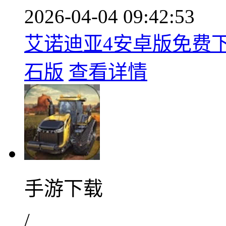
2026-04-04 09:42:53
艾诺迪亚4安卓版免费下载
石版
查看详情
手游下载
/