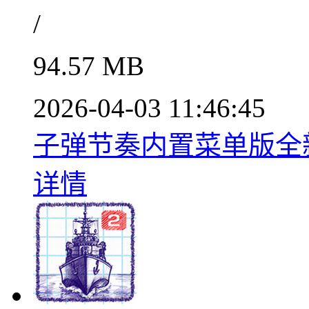
/
94.57 MB
2026-04-03 11:46:45
子弹节奏内置菜单版全新上
详情