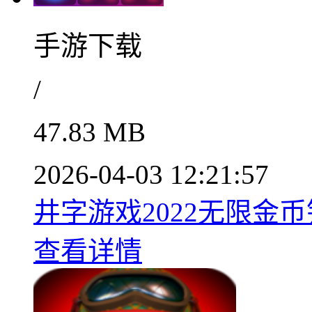
手游下载
/
47.83 MB
2026-04-03 12:21:57
井字游戏2022无限金币
查看详情