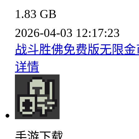
1.83 GB
2026-04-03 12:17:23
战斗胜佛免费版无限金币
详情
手游下载