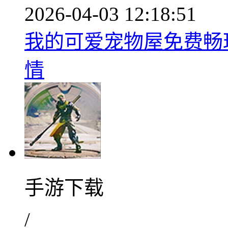
2026-04-03 12:18:51
我的可爱宠物屋免费畅玩版
情
手游下载
/