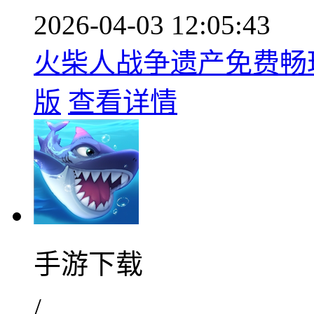
2026-04-03 12:05:43
火柴人战争遗产免费畅玩策
版
查看详情
手游下载
/