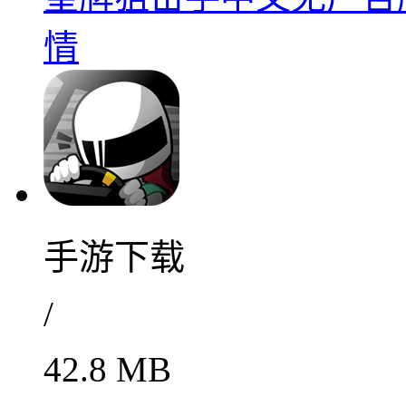
情
手游下载
/
42.8 MB