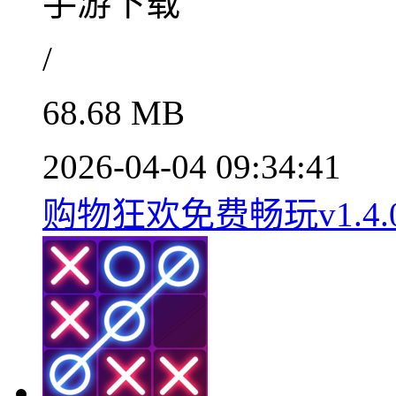
手游下载
/
68.68 MB
2026-04-04 09:34:41
购物狂欢免费畅玩v1.4