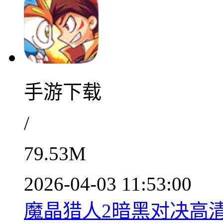
手游下载
/
79.53M
2026-04-03 11:53:00
魔晶猎人2暗黑对决高清战