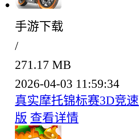
手游下载
/
271.17 MB
2026-04-03 11:59:34
真实摩托锦标赛3D竞速全
版
查看详情