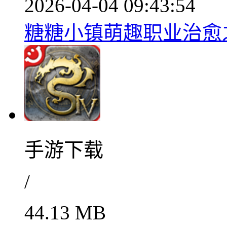
2026-04-04 09:43:54
糖糖小镇萌趣职业治愈之
手游下载
/
44.13 MB