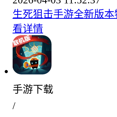
生死狙击手游全新版本特色
看详情
手游下载
/