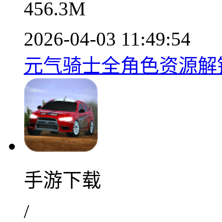
456.3M
2026-04-03 11:49:54
元气骑士全角色资源解锁版
手游下载
/