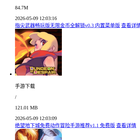
84.7M
2026-05-09 12:03:16
指尖武器畅玩版无限金币全解锁v0.3 内置菜单版
查看详
手游下载
/
121.01 MB
2026-05-09 12:03:09
绝望地下城免费动作冒险手游推荐v1.1 免费版
查看详情