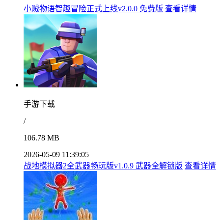
小贼物语智趣冒险正式上线v2.0.0 免费版
查看详情
手游下载
/
106.78 MB
2026-05-09 11:39:05
战地模拟器2全武器畅玩版v1.0.9 武器全解锁版
查看详情