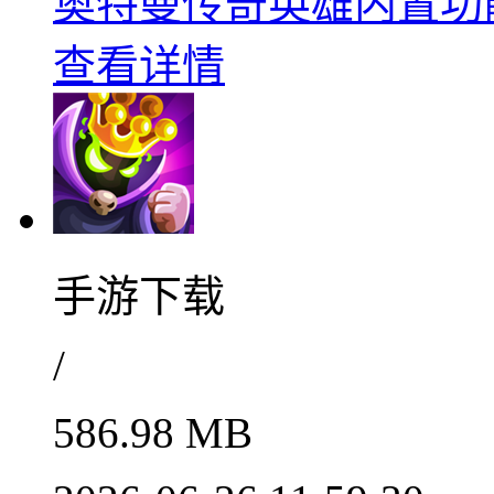
奥特曼传奇英雄内置功能全
查看详情
手游下载
/
586.98 MB