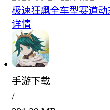
极速狂飙全车型赛道动态竞
详情
手游下载
/