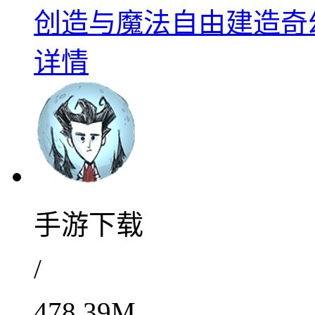
创造与魔法自由建造奇幻世
详情
手游下载
/
478.39M