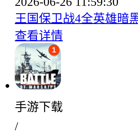
2026-06-26 11:59:30
王国保卫战4全英雄暗黑塔
查看详情
手游下载
/