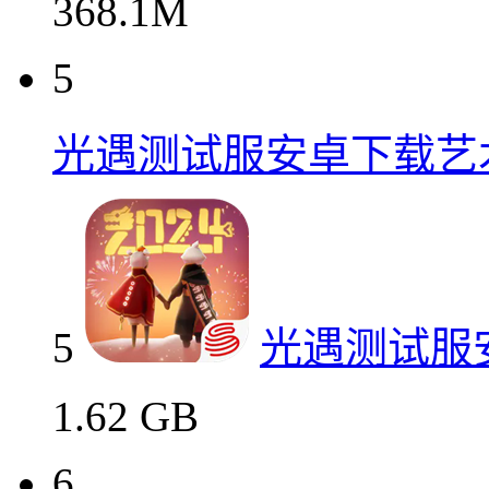
368.1M
5
光遇测试服安卓下载艺
5
光遇测试服
1.62 GB
6