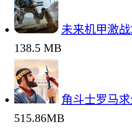
未来机甲激战
138.5 MB
角斗士罗马求
515.86MB