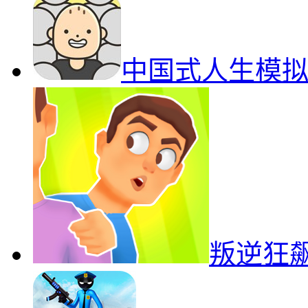
中国式人生模
叛逆狂