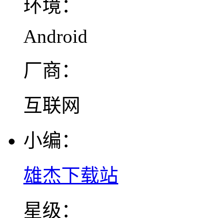
环境：
Android
厂商：
互联网
小编：
雄杰下载站
星级：