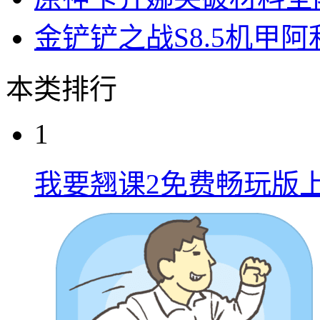
金铲铲之战S8.5机甲
本类排行
1
我要翘课2免费畅玩版