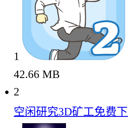
1
42.66 MB
2
空闲研究3D矿工免费