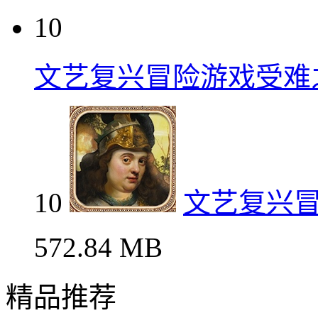
10
文艺复兴冒险游戏受难
10
文艺复兴
572.84 MB
精品推荐