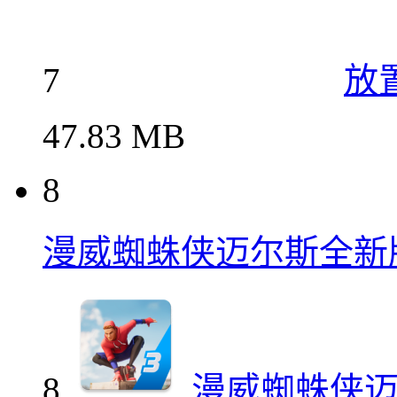
7
放
47.83 MB
8
漫威蜘蛛侠迈尔斯全新
8
漫威蜘蛛侠