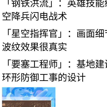
「钢铁洪流」：英雄技能
空降兵闪电战术
「星空指挥官」：画面细
波纹效果很真实
「要塞工程师」：基地建
环形防御工事的设计