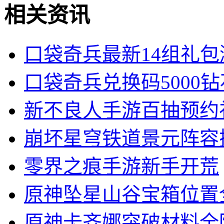
相关资讯
口袋奇兵最新14组礼
口袋奇兵兑换码5000
新不良人手游百抽预约
崩坏星穹铁道景元阵容
零界之痕手游新手开荒
原神坠星山谷宝箱位置
原神卡齐娜突破材料全