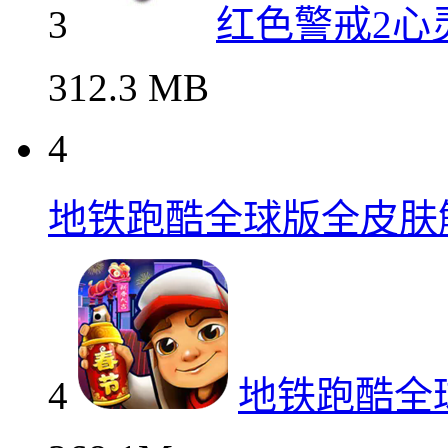
3
红色警戒2心
312.3 MB
4
地铁跑酷全球版全皮肤
4
地铁跑酷全