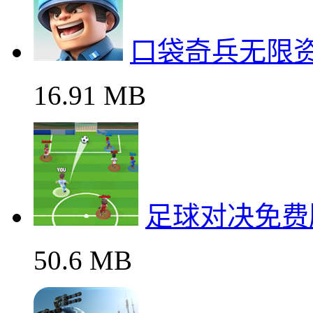
口袋奇兵无限
16.91 MB
足球对决免费
50.6 MB