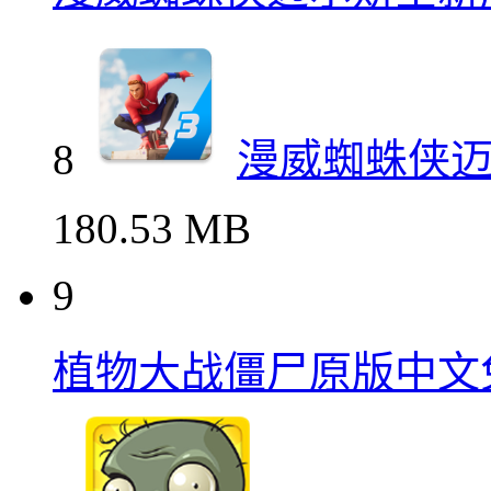
8
漫威蜘蛛侠
180.53 MB
9
植物大战僵尸原版中文