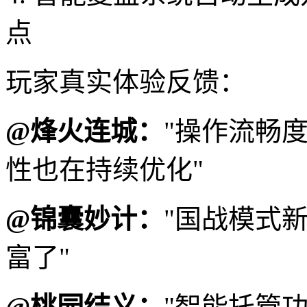
点
玩家真实体验反馈：
@烽火连城：
"操作流畅
性也在持续优化"
@锦囊妙计：
"国战模式
富了"
@桃园结义：
"智能托管