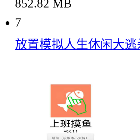
852.82 MB
7
放置模拟人生休闲大逃