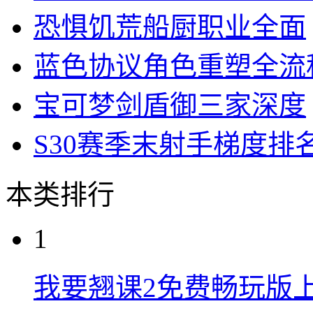
恐惧饥荒船厨职业全面
蓝色协议角色重塑全流
宝可梦剑盾御三家深度
S30赛季末射手梯度排
本类排行
1
我要翘课2免费畅玩版