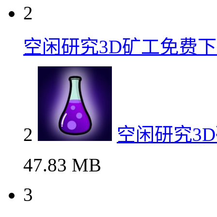
2
空闲研究3D矿工免费
2
空闲研究3
47.83 MB
3