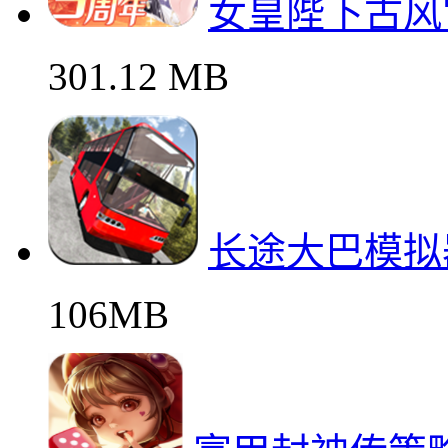
女皇陛下古风
301.12 MB
长途大巴模拟
106MB