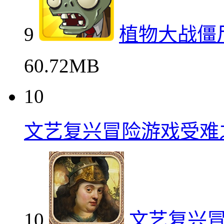
9
植物大战僵
60.72MB
10
文艺复兴冒险游戏受难
10
文艺复兴