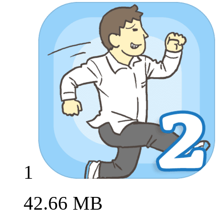
1
42.66 MB