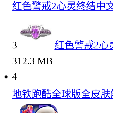
红色警戒2心灵终结中
3
红色警戒2心
312.3 MB
4
地铁跑酷全球版全皮肤