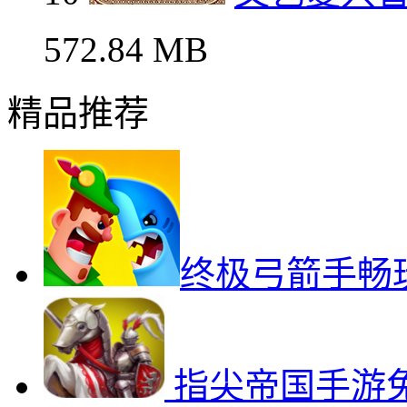
572.84 MB
精品推荐
终极弓箭手畅
指尖帝国手游