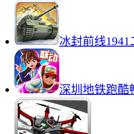
冰封前线194
深圳地铁跑酷