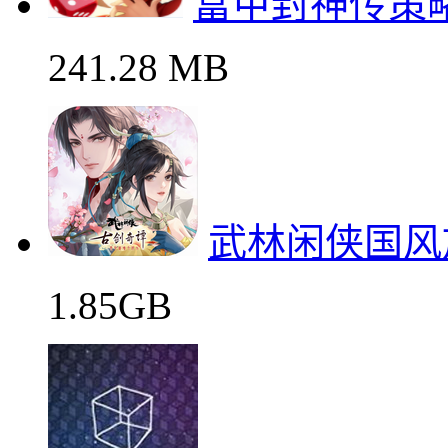
富甲封神传策
241.28 MB
武林闲侠国风
1.85GB