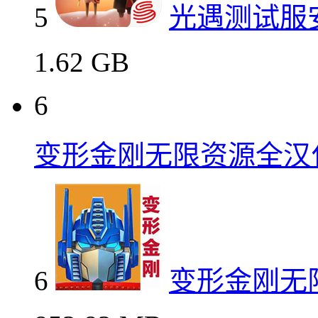
5
光遇测试服
1.62 GB
6
变形金刚无限资源全汉
6
变形金刚无