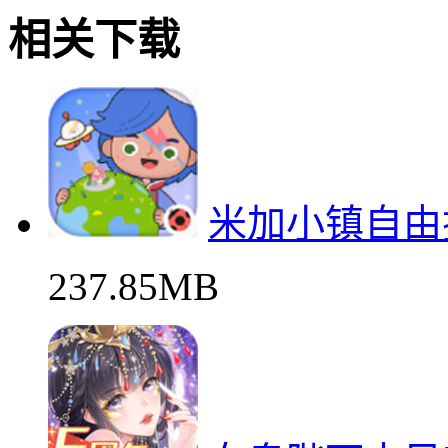
相关下载
米加小镇自由
237.85MB