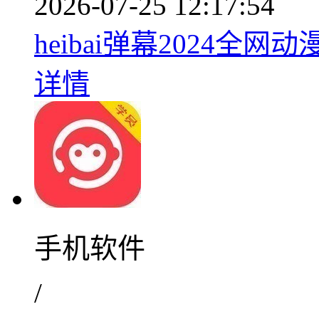
2026-07-25 12:17:54
heibai弹幕2024全网动
详情
手机软件
/