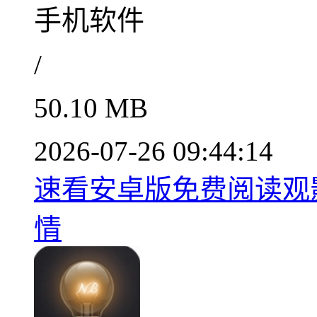
手机软件
/
50.10 MB
2026-07-26 09:44:14
速看安卓版免费阅读观影神器
情