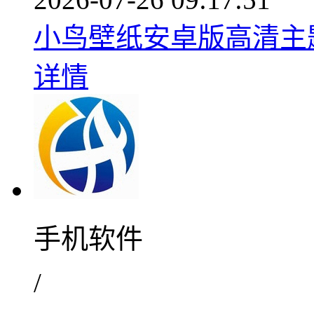
小鸟壁纸安卓版高清主题一
详情
手机软件
/