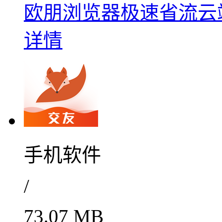
欧朋浏览器极速省流云端畅览
详情
手机软件
/
73.07 MB