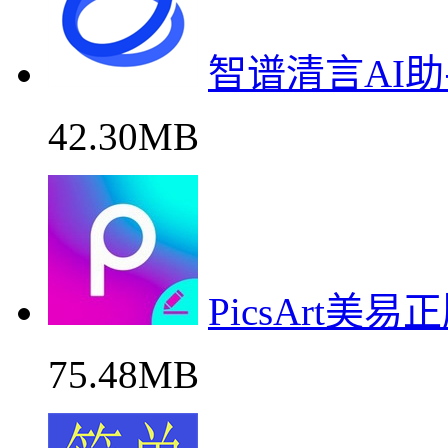
智谱清言AI
42.30MB
PicsArt美
75.48MB