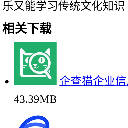
乐又能学习传统文化知识
相关下载
企查猫企业信
43.39MB