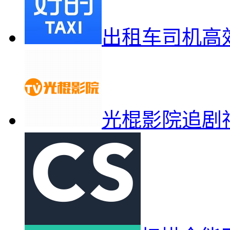
出租车司机高
光棍影院追剧