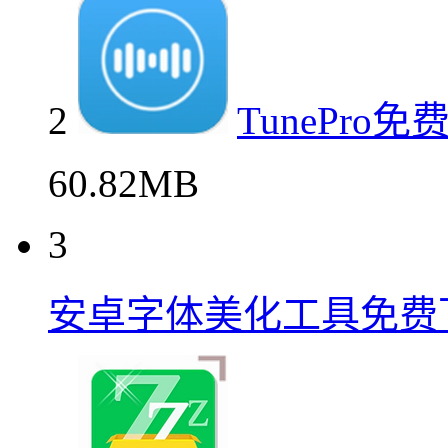
2
TunePr
60.82MB
3
安卓字体美化工具免费