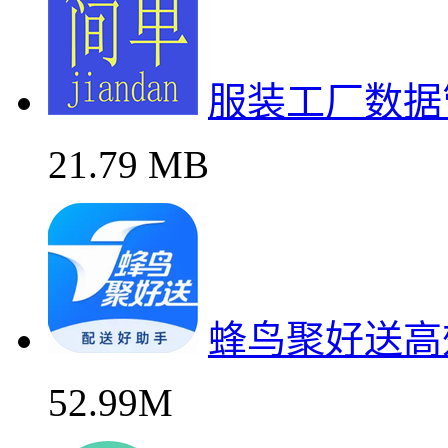
服装工厂数据
21.79 MB
蜂鸟聚好送高
52.99M