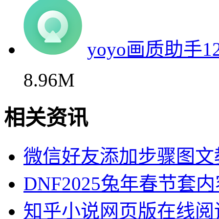
yoyo画质助手
8.96M
相关资讯
微信好友添加步骤图文
DNF2025兔年春节套
知乎小说网页版在线阅