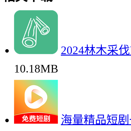
2024林木采
10.18MB
海量精品短剧