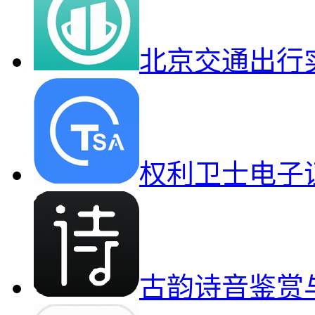
北京交通出行
权利卫士电子
古韵诗音鉴赏