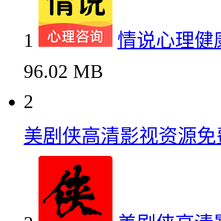
1
情说心理健
96.02 MB
2
美剧侠高清影视资源免