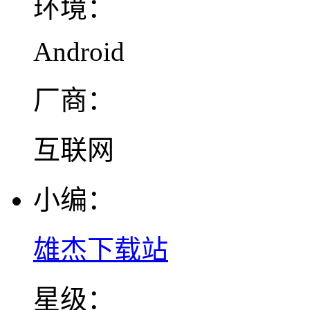
环境：
Android
厂商：
互联网
小编：
雄杰下载站
星级：