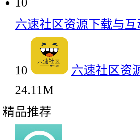
10
六速社区资源下载与互
10
六速社区资
24.11M
精品推荐