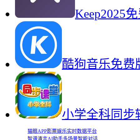
Keep20
酷狗音乐免费
小学全科同步
猫眼APP影票娱乐实时数据平台
智谱清言AI助手多场景智能对话