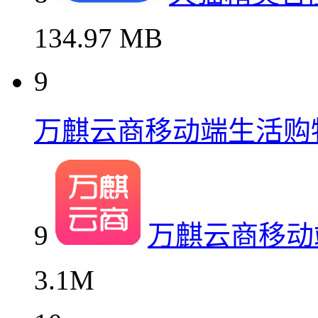
134.97 MB
9
万麒云商移动端生活购
9
万麒云商移动
3.1M