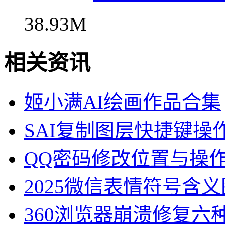
38.93M
相关资讯
姬小满AI绘画作品合集
SAI复制图层快捷键操
QQ密码修改位置与操
2025微信表情符号含
360浏览器崩溃修复六