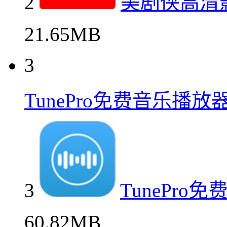
2
美剧侠高清
21.65MB
3
TunePro免费音乐播
3
TunePr
60.82MB