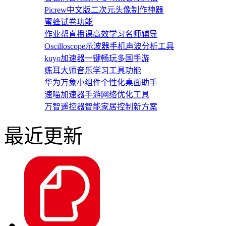
Picrew中文版二次元头像制作神器
蜜蜂试卷功能
作业帮直播课高效学习名师辅导
Oscilloscope示波器手机声波分析工具
kuyo加速器一键畅玩多国手游
练耳大师音乐学习工具功能
华为万象小组件个性化桌面助手
速喵加速器手游网络优化工具
万智遥控器智能家居控制新方案
最近更新