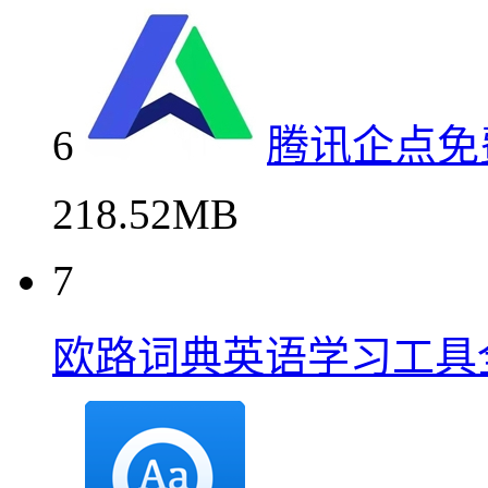
6
腾讯企点免
218.52MB
7
欧路词典英语学习工具