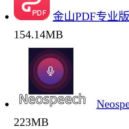
金山PDF专业
154.14MB
Neo
223MB