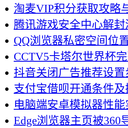
淘麦VIP积分获取攻略
腾讯游戏安全中心解封
QQ浏览器私密空间位
CCTV5卡塔尔世界杯
抖音关闭广告推荐设置
支付宝借呗开通条件及
电脑端安卓模拟器性能
Edge浏览器主页被36