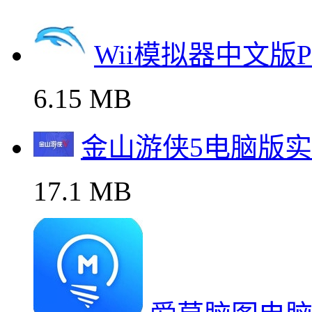
Wii模拟器中文版
6.15 MB
金山游侠5电脑版
17.1 MB