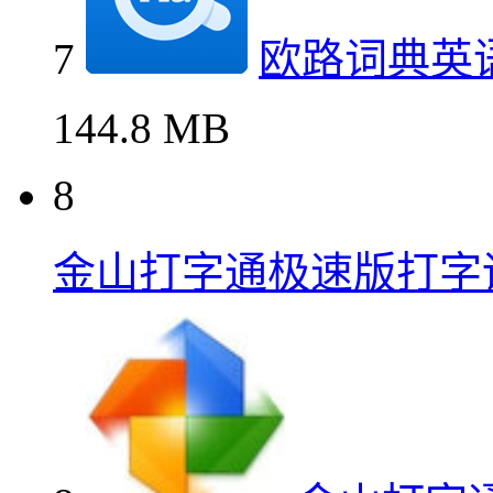
7
欧路词典英
144.8 MB
8
金山打字通极速版打字