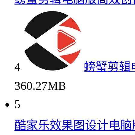
4
螃蟹剪辑
360.27MB
5
酷家乐效果图设计电脑