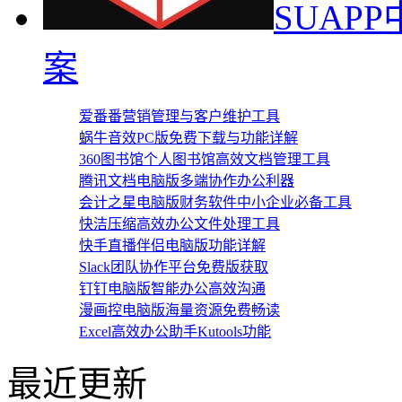
SUAP
案
爱番番营销管理与客户维护工具
蜗牛音效PC版免费下载与功能详解
360图书馆个人图书馆高效文档管理工具
腾讯文档电脑版多端协作办公利器
会计之星电脑版财务软件中小企业必备工具
快洁压缩高效办公文件处理工具
快手直播伴侣电脑版功能详解
Slack团队协作平台免费版获取
钉钉电脑版智能办公高效沟通
漫画控电脑版海量资源免费畅读
Excel高效办公助手Kutools功能
最近更新