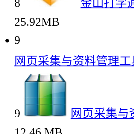
8
金山打字
25.92MB
9
网页采集与资料管理工
9
网页采集与
12.46 MB