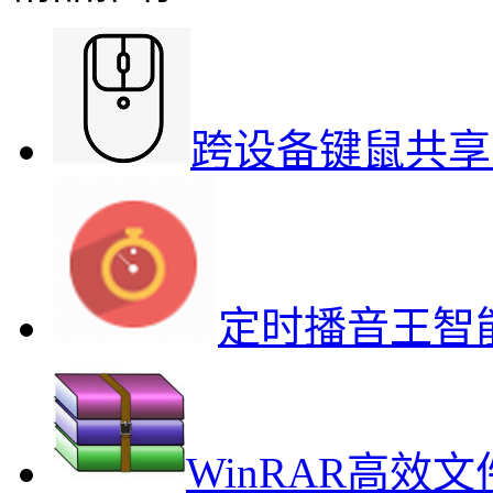
跨设备键鼠共享
定时播音王智
WinRAR高效