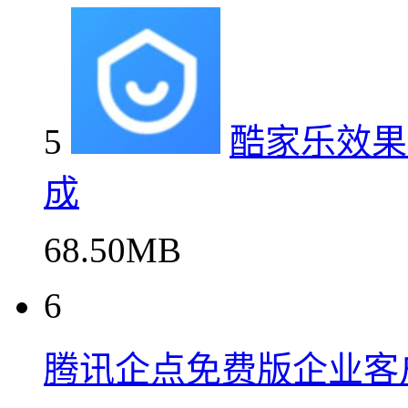
5
酷家乐效果
成
68.50MB
6
腾讯企点免费版企业客