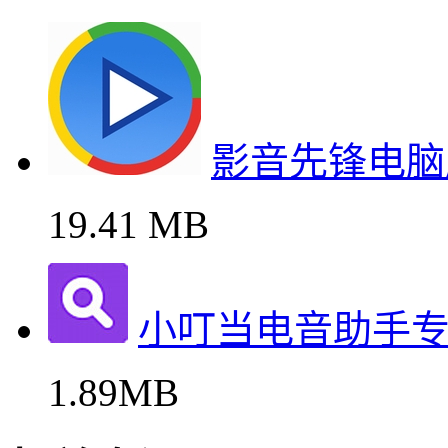
影音先锋电脑
19.41 MB
小叮当电音助手
1.89MB