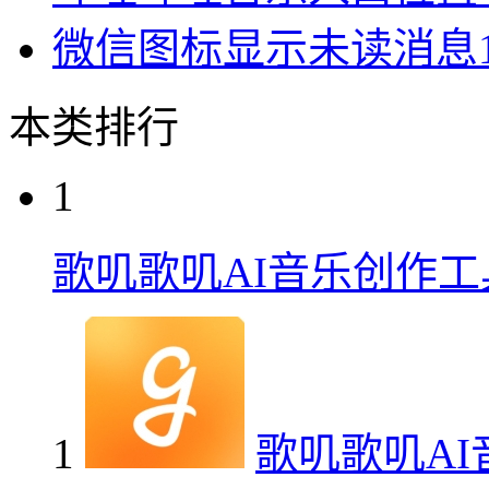
微信图标显示未读消息
本类排行
1
歌叽歌叽AI音乐创作工
1
歌叽歌叽A