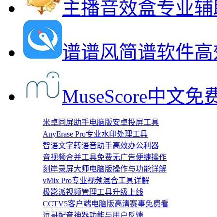
主播音效盒专业辅
谱谱风简谱软件高
MuseScore中文
米卓同屏助手电脑版安卓投屏工具
AnyErase Pro专业水印处理工具
智语文字转语音助手高效办公利器
音视频合并工具免费无广告便捷操作
刻岸录屏大师电脑版操作与功能详解
vMix Pro专业视频混合工具详解
极影派视频管理工具升级上线
CCTV5客户端电脑版高清赛事免费看
逗哥配音神器功能与用户反馈