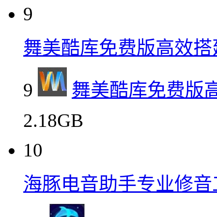
9
舞美酷库免费版高效搭
9
舞美酷库免费版
2.18GB
10
海豚电音助手专业修音