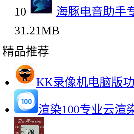
10
海豚电音助手
31.21MB
精品推荐
KK录像机电脑版
渲染100专业云渲