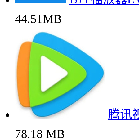
44.51MB
腾讯
78.18 MB