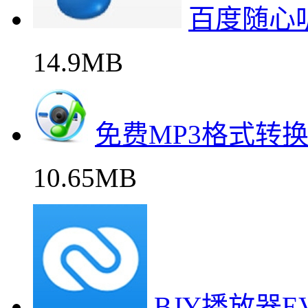
百度随心
14.9MB
免费MP3格式转
10.65MB
BJY播放器