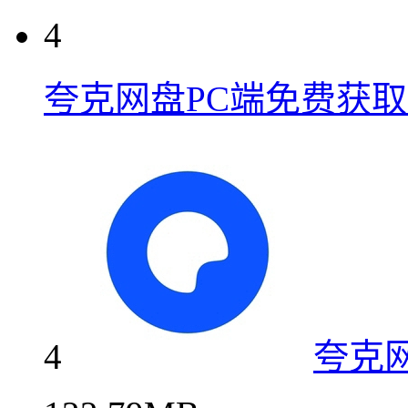
4
夸克网盘PC端免费获
4
夸克