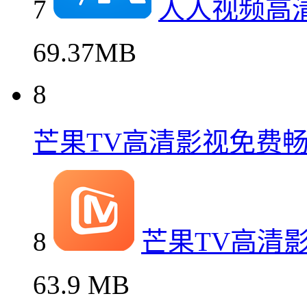
7
人人视频高
69.37MB
8
芒果TV高清影视免费
8
芒果TV高清
63.9 MB